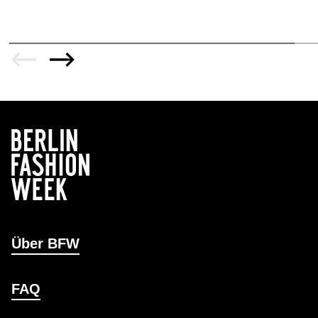
Über BFW
FAQ