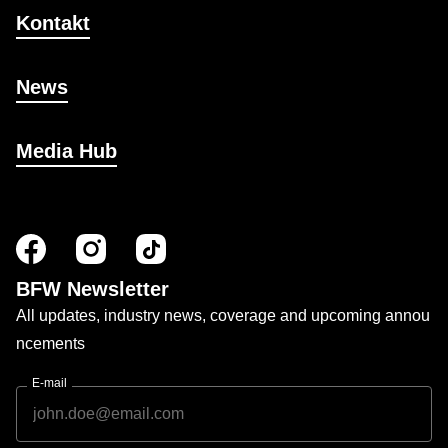
Kontakt
News
Media Hub
BFW Newsletter
All updates, industry news, coverage and upcoming annou
ncements
E-mail