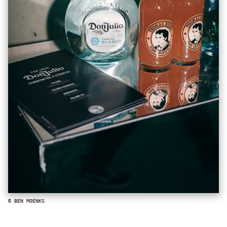
© BEN MOENKS