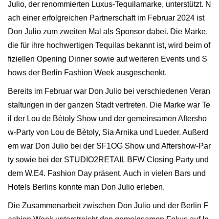
Julio, der renommierten Luxus-Tequilamarke, unterstützt. N
ach einer erfolgreichen Partnerschaft im Februar 2024 ist
Don Julio zum zweiten Mal als Sponsor dabei. Die Marke,
die für ihre hochwertigen Tequilas bekannt ist, wird beim of
fiziellen Opening Dinner sowie auf weiteren Events und S
hows der Berlin Fashion Week ausgeschenkt.
Bereits im Februar war Don Julio bei verschiedenen Veran
staltungen in der ganzen Stadt vertreten. Die Marke war Te
il der Lou de Bètoly Show und der gemeinsamen Aftersho
w-Party von Lou de Bètoly, Sia Arnika und Lueder. Außerd
em war Don Julio bei der SF1OG Show und Aftershow-Par
ty sowie bei der STUDIO2RETAIL BFW Closing Party und
dem W.E4. Fashion Day präsent. Auch in vielen Bars und
Hotels Berlins konnte man Don Julio erleben.
Die Zusammenarbeit zwischen Don Julio und der Berlin F