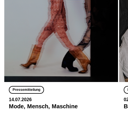
Pressemitteilung
14.07.2026
0
Mode, Mensch, Maschine
B