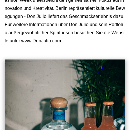
ashion Week unterstreicht den gemeinsamen Fokus auf In
novation und Kreativität. Berlin repräsentiert kulturelle Bew
egungen - Don Julio liefert das Geschmackserlebnis dazu.
Für weitere Informationen über Don Julio und sein Portfoli
o außergewöhnlicher Spirituosen besuchen Sie die Websi
te unter www.DonJulio.com.