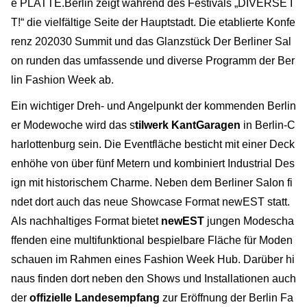
e PLATTE.Berlin zeigt während des Festivals „DIVERSE I
T!“ die vielfältige Seite der Hauptstadt. Die etablierte Konfe
renz 202030 Summit und das Glanzstück Der Berliner Sal
on runden das umfassende und diverse Programm der Ber
lin Fashion Week ab.
Ein wichtiger Dreh- und Angelpunkt der kommenden Berlin
er Modewoche wird das s
tilwerk KantGaragen
in Berlin-C
harlottenburg sein. Die Eventfläche besticht mit einer Deck
enhöhe von über fünf Metern und kombiniert Industrial Des
ign mit historischem Charme. Neben dem Berliner Salon fi
ndet dort auch das neue Showcase Format newEST statt.
Als nachhaltiges Format bietet
newEST
jungen Modescha
ffenden eine multifunktional bespielbare Fläche für Moden
schauen im Rahmen eines Fashion Week Hub. Darüber hi
naus finden dort neben den Shows und Installationen auch
der
offizielle Landesempfang
zur Eröffnung der Berlin Fa