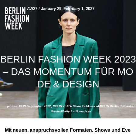
AW27 / January 29–February 1, 2027
BERLIN FASHION WEEK 2023
– DAS MOMENTUM FÜR MO
DE & DESIGN
picture: BFW September 2022, MBFW x UFW Show Bobkova at MBFW Berlin. Sebastian
Reuter/Getty for Nowadays
Mit neuen, anspruchsvollen Formaten, Shows und Eve