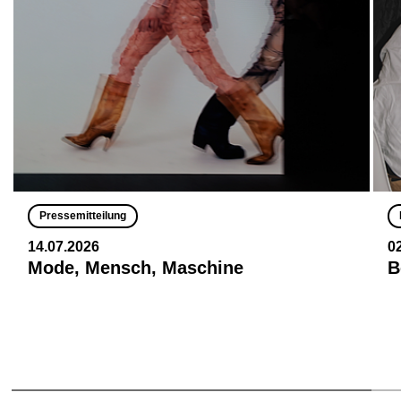
Pressemitteilung
14.07.2026
0
Mode, Mensch, Maschine
B