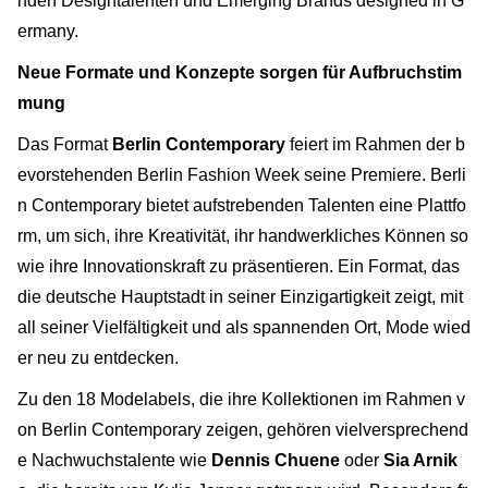
nden Designtalenten und Emerging Brands designed in G
ermany.
Neue Formate und Konzepte sorgen für Aufbruchstim
mung
Das Format
Berlin Contemporary
feiert im Rahmen der b
evorstehenden Berlin Fashion Week seine Premiere. Berli
n Contemporary bietet aufstrebenden Talenten eine Plattfo
rm, um sich, ihre Kreativität, ihr handwerkliches Können so
wie ihre Innovationskraft zu präsentieren. Ein Format, das
die deutsche Hauptstadt in seiner Einzigartigkeit zeigt, mit
all seiner Vielfältigkeit und als spannenden Ort, Mode wied
er neu zu entdecken.
Zu den 18 Modelabels, die ihre Kollektionen im Rahmen v
on Berlin Contemporary zeigen, gehören vielversprechend
e Nachwuchstalente wie
Dennis Chuene
oder
Sia Arnik