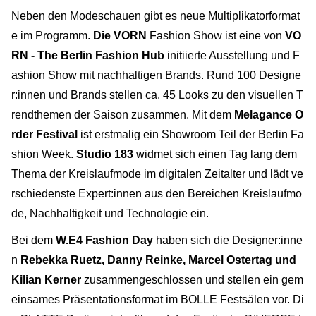
Neben den Modeschauen gibt es neue Multiplikatorformat
e im Programm.
Die VORN
Fashion Show ist eine von
VO
RN - The Berlin Fashion Hub
initiierte Ausstellung und F
ashion Show mit nachhaltigen Brands. Rund 100 Designe
r:innen und Brands stellen ca. 45 Looks zu den visuellen T
rendthemen der Saison zusammen. Mit dem
Melagance O
rder Festival
ist erstmalig ein Showroom Teil der Berlin Fa
shion Week.
Studio 183
widmet sich einen Tag lang dem
Thema der Kreislaufmode im digitalen Zeitalter und lädt ve
rschiedenste Expert:innen aus den Bereichen Kreislaufmo
de, Nachhaltigkeit und Technologie ein.
Bei dem
W.E4 Fashion Day
haben sich die Designer:inne
n
Rebekka Ruetz, Danny Reinke, Marcel Ostertag und
Kilian Kerner
zusammengeschlossen und stellen ein gem
einsames Präsentationsformat im BOLLE Festsälen vor. Di