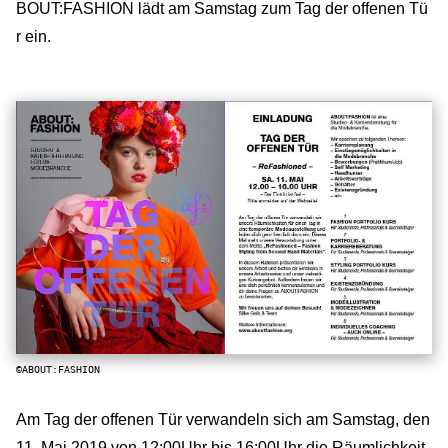
BOUT:FASHION lädt am Samstag zum Tag der offenen Tü
r ein.
©ABOUT:FASHION
Am Tag der offenen Tür verwandeln sich am Samstag, den
11. Mai 2019 von 12:00Uhr bis 16:00Uhr die Räumlichkeit