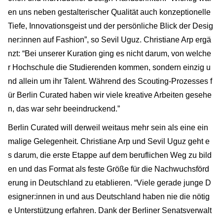
en uns neben gestalterischer Qualität auch konzeptionelle
Tiefe, Innovationsgeist und der persönliche Blick der Desig
ner:innen auf Fashion”, so Sevil Uguz. Christiane Arp ergä
nzt: “Bei unserer Kuration ging es nicht darum, von welche
r Hochschule die Studierenden kommen, sondern einzig u
nd allein um ihr Talent. Während des Scouting-Prozesses f
ür Berlin Curated haben wir viele kreative Arbeiten gesehe
n, das war sehr beeindruckend.”
Berlin Curated will derweil weitaus mehr sein als eine ein
malige Gelegenheit. Christiane Arp und Sevil Uguz geht e
s darum, die erste Etappe auf dem beruflichen Weg zu bild
en und das Format als feste Größe für die Nachwuchsförd
erung in Deutschland zu etablieren. “Viele gerade junge D
esigner:innen in und aus Deutschland haben nie die nötig
e Unterstützung erfahren. Dank der Berliner Senatsverwalt