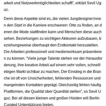
arkeit und Netzwerkmöglichkeiten schafft”, erklärt Sevil Ug
uz.
Denn diese Aspekte sind es, die vielen Jungdesigner:inne
n den Start in die Karriere erschweren: Orte zu finden, an d
enen die Mode stattfinden kann und Menschen diese auch
sehen. Beziehungen zu wichtigen Akteuren aufzubauen, b
eziehungsweise überhaupt den Erstkontakt herzustellen.
Die Arbeiten professionell und medienwirksam präsentiere
n zu können. “Viele junge Talente stehen vor der Herausfor
derung, ihre kreative Arbeit auf einem sehr vollen, schnelll
ebigen Markt sichtbar zu machen. Der Einstieg in die Bran
che ist oft von Unsicherheiten, fehlenden Ressourcen und
mangelnden Kontakten geprägt. Gleichzeitig fehlen häufig
Plattformen, die Qualität über Quantität stellen”, so Sevil U
guz. Bei all diesen kleinen und großen Hürden will Berlin
Curated Unterstützung bieten.