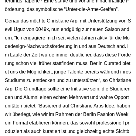
lerdings haperte? Eine starke und vor allem nachhaltige F
örderung, das symbolische “Unter-die-Arme-Greifen”.
Genau das möchte Christiane Arp, mit Unterstützung von S
evil Uguz von 0049x, nun endgültig zur neuen Saison änd
ern. “Ich engagiere mich seit vielen Jahren aktiv für die Mo
dedesign-Nachwuchsförderung in und aus Deutschland. I
m Laufe der Zeit wurde immer deutlicher, dass diese Förde
rung schon viel früher stattfinden muss. Berlin Curated biet
et uns die Möglichkeit, junge Talente bereits während ihres
Studiums zu entdecken und zu unterstützen“, so Christiane
Arp. Die Grundlage sollte eine Initiative sein, die Studieren
den und Alumni einen echten Mehrwert und wahre Opport
unitäten bietet. “Basierend auf Christiane Arps Idee, haben
wir überlegt, wie wir im Rahmen der Berlin Fashion Week
ein Format etablieren können, das sowohl professionell pr
oduziert als auch kuratiert ist und gleichzeitig echte Sichtb