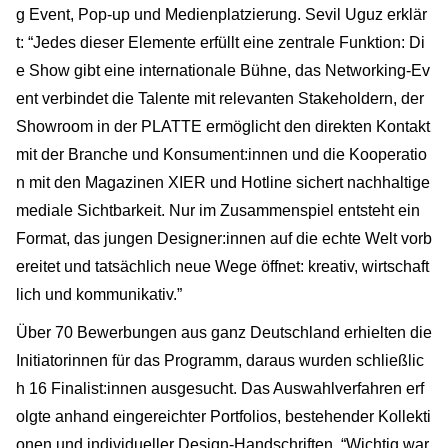
g Event, Pop-up und Medienplatzierung. Sevil Uguz erklär
t: “Jedes dieser Elemente erfüllt eine zentrale Funktion: Di
e Show gibt eine internationale Bühne, das Networking-Ev
ent verbindet die Talente mit relevanten Stakeholdern, der
Showroom in der PLATTE ermöglicht den direkten Kontakt
mit der Branche und Konsument:innen und die Kooperatio
n mit den Magazinen XIER und Hotline sichert nachhaltige
mediale Sichtbarkeit. Nur im Zusammenspiel entsteht ein
Format, das jungen Designer:innen auf die echte Welt vorb
ereitet und tatsächlich neue Wege öffnet: kreativ, wirtschaft
lich und kommunikativ.”
Über 70 Bewerbungen aus ganz Deutschland erhielten die
Initiatorinnen für das Programm, daraus wurden schließlic
h 16 Finalist:innen ausgesucht. Das Auswahlverfahren erf
olgte anhand eingereichter Portfolios, bestehender Kollekti
onen und individueller Design-Handschriften. “Wichtig war