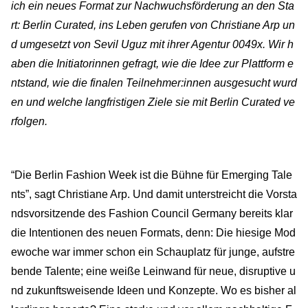
ich ein neues Format zur Nachwuchsförderung an den Sta
rt: Berlin Curated, ins Leben gerufen von Christiane Arp un
d umgesetzt von Sevil Uguz mit ihrer Agentur 0049x. Wir h
aben die Initiatorinnen gefragt, wie die Idee zur Plattform e
ntstand, wie die finalen Teilnehmer:innen ausgesucht wurd
en und welche langfristigen Ziele sie mit Berlin Curated ve
rfolgen.
“Die Berlin Fashion Week ist die Bühne für Emerging Tale
nts”, sagt Christiane Arp. Und damit unterstreicht die Vorsta
ndsvorsitzende des Fashion Council Germany bereits klar
die Intentionen des neuen Formats, denn: Die hiesige Mod
ewoche war immer schon ein Schauplatz für junge, aufstre
bende Talente; eine weiße Leinwand für neue, disruptive u
nd zukunftsweisende Ideen und Konzepte. Wo es bisher al