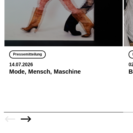
Pressemitteilung
14.07.2026
0
Mode, Mensch, Maschine
B