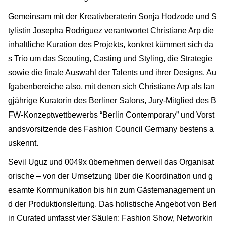
Gemeinsam mit der Kreativberaterin Sonja Hodzode und S
tylistin Josepha Rodriguez verantwortet Christiane Arp die
inhaltliche Kuration des Projekts, konkret kümmert sich da
s Trio um das Scouting, Casting und Styling, die Strategie
sowie die finale Auswahl der Talents und ihrer Designs. Au
fgabenbereiche also, mit denen sich Christiane Arp als lan
gjährige Kuratorin des Berliner Salons, Jury-Mitglied des B
FW-Konzeptwettbewerbs “Berlin Contemporary” und Vorst
andsvorsitzende des Fashion Council Germany bestens a
uskennt.
Sevil Uguz und 0049x übernehmen derweil das Organisat
orische – von der Umsetzung über die Koordination und g
esamte Kommunikation bis hin zum Gästemanagement un
d der Produktionsleitung. Das holistische Angebot von Berl
in Curated umfasst vier Säulen: Fashion Show, Networkin