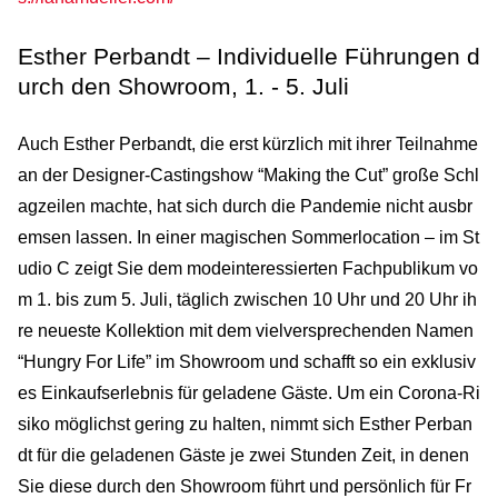
Esther Perbandt – Individuelle Führungen d
urch den Showroom, 1. - 5. Juli
Auch Esther Perbandt, die erst kürzlich mit ihrer Teilnahme
an der Designer-Castingshow “Making the Cut” große Schl
agzeilen machte, hat sich durch die Pandemie nicht ausbr
emsen lassen. In einer magischen Sommerlocation – im St
udio C zeigt Sie dem modeinteressierten Fachpublikum vo
m 1. bis zum 5. Juli, täglich zwischen 10 Uhr und 20 Uhr ih
re neueste Kollektion mit dem vielversprechenden Namen
“Hungry For Life” im Showroom und schafft so ein exklusiv
es Einkaufserlebnis für geladene Gäste. Um ein Corona-Ri
siko möglichst gering zu halten, nimmt sich Esther Perban
dt für die geladenen Gäste je zwei Stunden Zeit, in denen
Sie diese durch den Showroom führt und persönlich für Fr