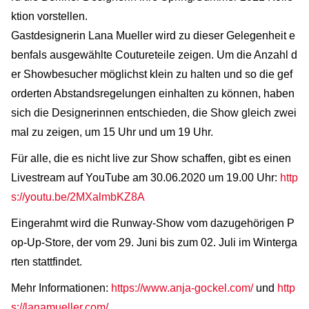
ktion vorstellen.
Gastdesignerin Lana Mueller wird zu dieser Gelegenheit e
benfals ausgewählte Coutureteile zeigen. Um die Anzahl d
er Showbesucher möglichst klein zu halten und so die gef
orderten Abstandsregelungen einhalten zu können, haben
sich die Designerinnen entschieden, die Show gleich zwei
mal zu zeigen, um 15 Uhr und um 19 Uhr.
Für alle, die es nicht live zur Show schaffen, gibt es einen
Livestream auf YouTube am 30.06.2020 um 19.00 Uhr:
http
s://youtu.be/2MXalmbKZ8A
Eingerahmt wird die Runway-Show vom dazugehörigen P
op-Up-Store, der vom 29. Juni bis zum 02. Juli im Winterga
rten stattfindet.
Mehr Informationen:
https://www.anja-gockel.com/
und
http
s://lanamueller.com/