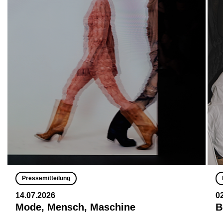
Pressemitteilung
14.07.2026
0
Mode, Mensch, Maschine
B