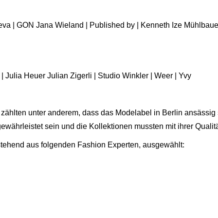
eeva | GON Jana Wieland | Published by | Kenneth Ize Mühlbauer 
| Julia Heuer Julian Zigerli | Studio Winkler | Weer | Yvy
 zählten unter anderem, dass das Modelabel in Berlin ansässig
 gewährleistet sein und die Kollektionen mussten mit ihrer Quali
estehend aus folgenden Fashion Experten, ausgewählt: