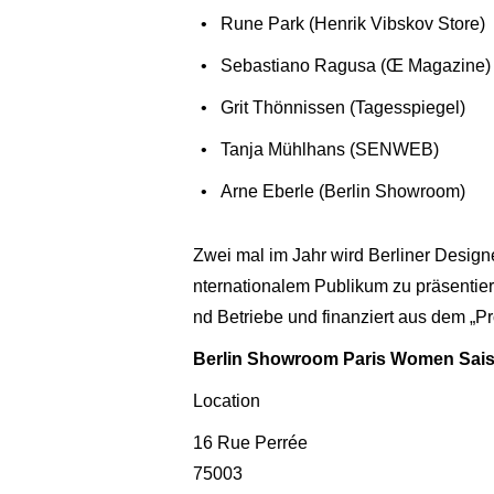
Rune Park (Henrik Vibskov Store)
Sebastiano Ragusa (Œ Magazine)
Grit Thönnissen (Tagesspiegel)
Tanja Mühlhans (SENWEB)
Arne Eberle (Berlin Showroom)
Zwei mal im Jahr wird Berliner Design
nternationalem Publikum zu präsentiere
nd Betriebe und finanziert aus dem „P
Berlin Showroom Paris Women Saiso
Location
16 Rue Perrée
75003