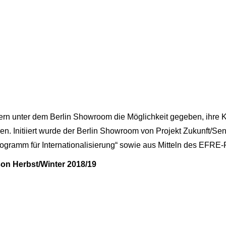
ern unter dem Berlin Showroom die Möglichkeit gegeben, ihre Ko
n. Initiiert wurde der Berlin Showroom von Projekt Zukunft/Sen
rogramm für Internationalisierung“ sowie aus Mitteln des EFRE-
n Herbst/Winter 2018/19