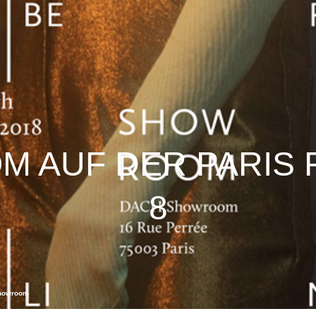
 AUF DER PARIS 
8
Showroom