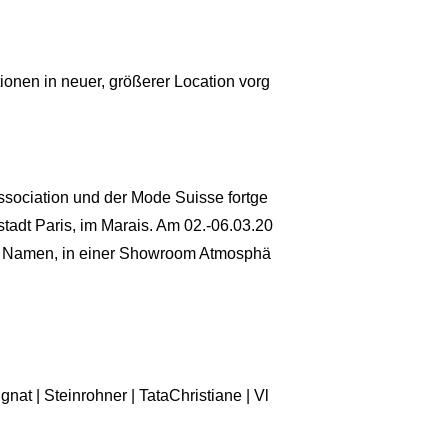
en in neuer, größerer Location vorg
sociation und der Mode Suisse fortge
tadt Paris, im Marais. Am 02.-06.03.20
en Namen, in einer Showroom Atmosphä
at | Steinrohner | TataChristiane | Vl