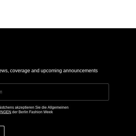
 news, coverage and upcoming announcements
ästchens akzeptieren Sie die Allgemeinen
UNGEN
der Berlin Fashion Week