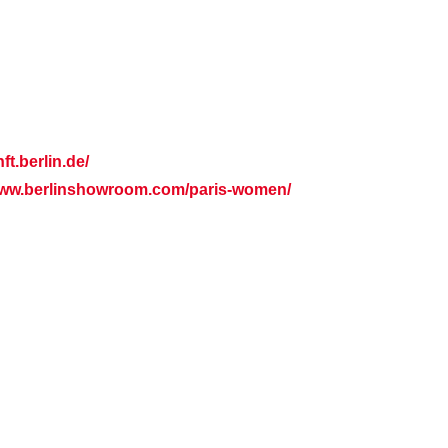
ft.berlin.de/
www.berlinshowroom.com/paris-women/