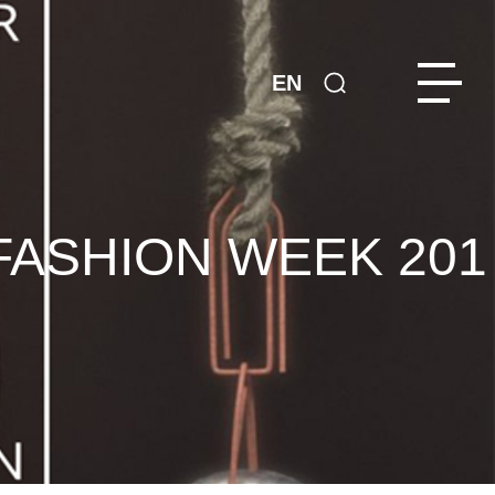
EN
FASHION WEEK 201