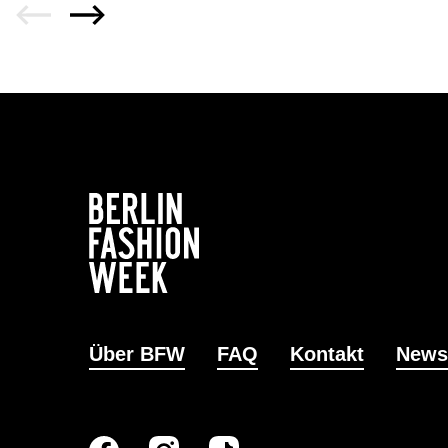
Über BFW
FAQ
Kontakt
News