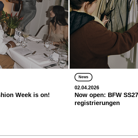
News
02.04.2026
shion Week is on!
Now open: BFW SS27
registrierungen