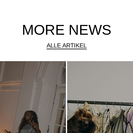
MORE NEWS
ALLE ARTIKEL