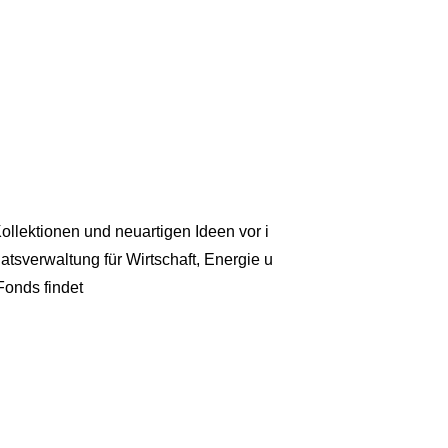
llektionen und neuartigen Ideen vor i
atsverwaltung für Wirtschaft, Energie u
Fonds findet