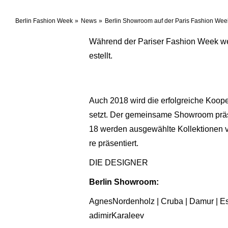
Berlin Fashion Week
News
Berlin Showroom auf der Paris Fashion We
Während der Pariser Fashion Week we
estellt.
Auch 2018 wird die erfolgreiche Koop
setzt. Der gemeinsame Showroom präsen
18 werden ausgewählte Kollektionen 
re präsentiert.
DIE DESIGNER
Berlin Showroom:
AgnesNordenholz | Cruba | Damur | Esth
adimirKaraleev