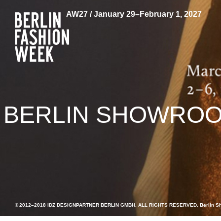
AW27 / January 29–February 1, 2027
BERLIN SHOWROOM
© 2012–2018 IDZ DESIGNPARTNER BERLIN GMBH. ALL RIGHTS RESERVED. Berlin 