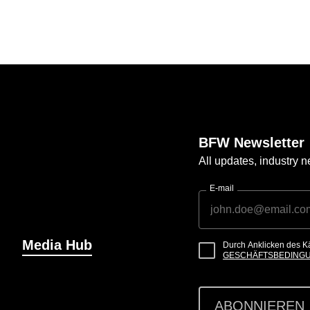
BFW Newsletter
All updates, industry
E-mail
Media Hub
Durch Anklicken des K
GESCHÄFTSBEDING
ABONNIEREN