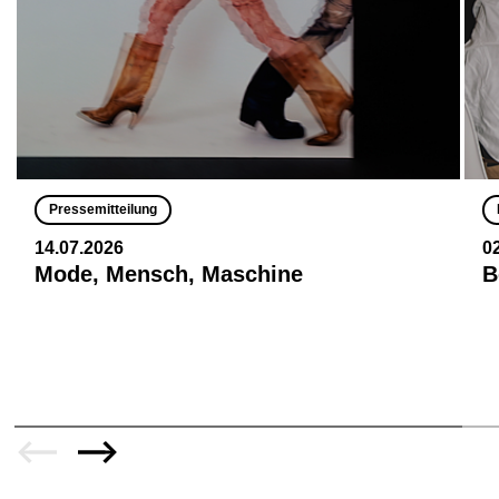
Pressemitteilung
14.07.2026
0
Mode, Mensch, Maschine
B