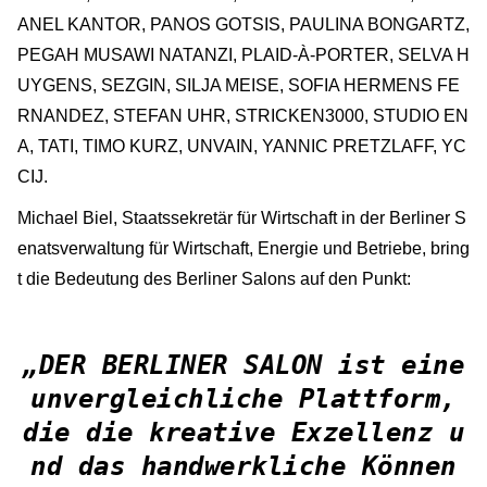
ANEL KANTOR, PANOS GOTSIS, PAULINA BONGARTZ,
PEGAH MUSAWI NATANZI, PLAID-À-PORTER, SELVA H
UYGENS, SEZGIN, SILJA MEISE, SOFIA HERMENS FE
RNANDEZ, STEFAN UHR, STRICKEN3000, STUDIO EN
A, TATI, TIMO KURZ, UNVAIN, YANNIC PRETZLAFF, YC
CIJ.
Michael Biel, Staatssekretär für Wirtschaft in der Berliner S
enatsverwaltung für Wirtschaft, Energie und Betriebe, bring
t die Bedeutung des Berliner Salons auf den Punkt:
„DER BERLINER SALON ist eine
unvergleichliche Plattform,
die die kreative Exzellenz u
nd das handwerkliche Können