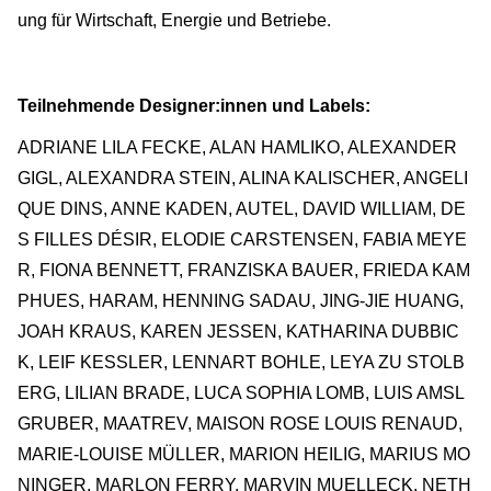
ung für Wirtschaft, Energie und Betriebe.
Teilnehmende Designer:innen und Labels:
ADRIANE LILA FECKE, ALAN HAMLIKO, ALEXANDER
GIGL, ALEXANDRA STEIN, ALINA KALISCHER, ANGELI
QUE DINS, ANNE KADEN, AUTEL, DAVID WILLIAM, DE
S FILLES DÉSIR, ELODIE CARSTENSEN, FABIA MEYE
R, FIONA BENNETT, FRANZISKA BAUER, FRIEDA KAM
PHUES, HARAM, HENNING SADAU, JING-JIE HUANG,
JOAH KRAUS, KAREN JESSEN, KATHARINA DUBBIC
K, LEIF KESSLER, LENNART BOHLE, LEYA ZU STOLB
ERG, LILIAN BRADE, LUCA SOPHIA LOMB, LUIS AMSL
GRUBER, MAATREV, MAISON ROSE LOUIS RENAUD,
MARIE-LOUISE MÜLLER, MARION HEILIG, MARIUS MO
NINGER, MARLON FERRY, MARVIN MUELLECK, NETH