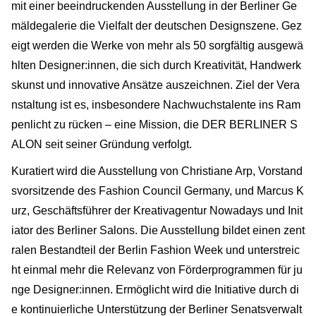
mit einer beeindruckenden Ausstellung in der Berliner Ge
mäldegalerie die Vielfalt der deutschen Designszene. Gez
eigt werden die Werke von mehr als 50 sorgfältig ausgewä
hlten Designer:innen, die sich durch Kreativität, Handwerk
skunst und innovative Ansätze auszeichnen. Ziel der Vera
nstaltung ist es, insbesondere Nachwuchstalente ins Ram
penlicht zu rücken – eine Mission, die DER BERLINER S
ALON seit seiner Gründung verfolgt.
Kuratiert wird die Ausstellung von Christiane Arp, Vorstand
svorsitzende des Fashion Council Germany, und Marcus K
urz, Geschäftsführer der Kreativagentur Nowadays und Init
iator des Berliner Salons. Die Ausstellung bildet einen zent
ralen Bestandteil der Berlin Fashion Week und unterstreic
ht einmal mehr die Relevanz von Förderprogrammen für ju
nge Designer:innen. Ermöglicht wird die Initiative durch di
e kontinuierliche Unterstützung der Berliner Senatsverwalt