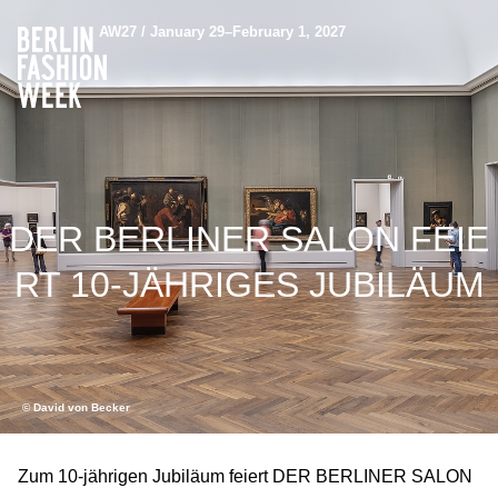
AW27 / January 29–February 1, 2027
DER BERLINER SALON FEIE
RT 10-JÄHRIGES JUBILÄUM
© David von Becker
Zum 10-jährigen Jubiläum feiert DER BERLINER SALON