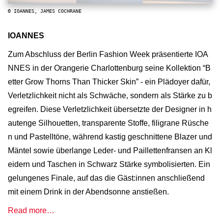
© IOANNES, JAMES COCHRANE
IOANNES
Zum Abschluss der Berlin Fashion Week präsentierte IOA
NNES in der Orangerie Charlottenburg seine Kollektion “B
etter Grow Thorns Than Thicker Skin” - ein Plädoyer dafür,
Verletzlichkeit nicht als Schwäche, sondern als Stärke zu b
egreifen. Diese Verletzlichkeit übersetzte der Designer in h
autenge Silhouetten, transparente Stoffe, filigrane Rüsche
n und Pastelltöne, während kastig geschnittene Blazer und
Mäntel sowie überlange Leder- und Paillettenfransen an Kl
eidern und Taschen in Schwarz Stärke symbolisierten. Ein
gelungenes Finale, auf das die Gäst:innen anschließend
mit einem Drink in der Abendsonne anstießen.
Read more…