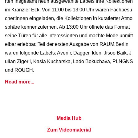
rten insgesamt neun ausgewählte Labels ihre Kollektionen
im Kranzler Eck. Von 11:00 bis 13:00 Uhr waren Fachbesu
cher:innen eingeladen, die Kollektionen in kuratierter Atmo
sphäre kennenzulernen. Ab 13:00 Uhr öffnete das Format
seine Türen für alle Interessierten und machte Mode unmitt
elbar erlebbar. Teil der ersten Ausgabe von RAUM.Berlin
waren folgende Labels: Avenir, Dagger, Iden, Jisoo Baik, J
ulian Zigerli, Kasia Kucharska, Lado Bokuchava, PLNGNS
und ROUGH.
Read more...
Media Hub
Zum Videomaterial