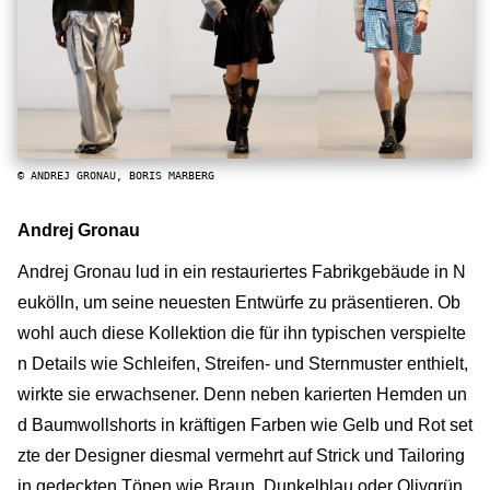
© ANDREJ GRONAU, BORIS MARBERG
Andrej Gronau
Andrej Gronau lud in ein restauriertes Fabrikgebäude in N
eukölln, um seine neuesten Entwürfe zu präsentieren. Ob
wohl auch diese Kollektion die für ihn typischen verspielte
n Details wie Schleifen, Streifen- und Sternmuster enthielt,
wirkte sie erwachsener. Denn neben karierten Hemden un
d Baumwollshorts in kräftigen Farben wie Gelb und Rot set
zte der Designer diesmal vermehrt auf Strick und Tailoring
in gedeckten Tönen wie Braun, Dunkelblau oder Olivgrün.