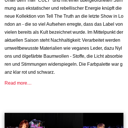
Unter dem Titel “CULT” und mit einer übergeordneten Stim
mung aus ekstatischer und rebellischer Energie knüpft die
neue Kollektion von Tell The Truth an die letzte Show in Lo
ndon an - die so viel Aufsehen erregte, dass das Label von
vielen bereits als Kult bezeichnet wurde. Im Mittelpunkt der
aktuellen Saison steht Nachhaltigkeit: Verarbeitet werden
umweltbewusste Materialien wie veganes Leder, dazu Nyl
ons und ölgefärbte Baumwollen - Stoffe, die Licht absorbie
ren und Stimmungen widerspiegeln. Die Farbpalette war g
anz klar rot und schwarz.
Read more…