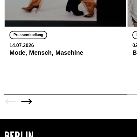
Pressemitteilung
14.07.2026
0
Mode, Mensch, Maschine
B