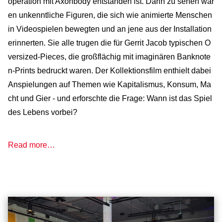
operation mit Axonbody entstanden ist. Darin zu sehen war
en unkenntliche Figuren, die sich wie animierte Menschen
in Videospielen bewegten und an jene aus der Installation
erinnerten. Sie alle trugen die für Gerrit Jacob typischen O
versized-Pieces, die großflächig mit imaginären Banknote
n-Prints bedruckt waren. Der Kollektionsfilm enthielt dabei
Anspielungen auf Themen wie Kapitalismus, Konsum, Ma
cht und Gier - und erforschte die Frage: Wann ist das Spiel
des Lebens vorbei?
Read more…