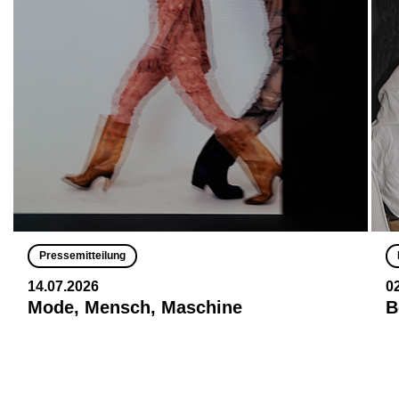
Pressemitteilung
14.07.2026
0
Mode, Mensch, Maschine
B