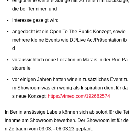
es gibt eine weitere Stange mit 20 Teilen im Backstage,
die bei Terminen und
Interesse gezeigt wird
angedacht ist ein Open To The Public Konzept, sowie
mehrere kleine Events wie DJ/Live Act/Präsentation tb
d
voraussichtlich neue Location im Marais in der Rue Pa
stourelle
vor einigen Jahren hatten wir ein zusätzliches Event zu
m Showroom was ein wenig als Inspiration dient für da
s neue Konzept:
https://vimeo.com/192682574
In Berlin ansässige Labels können sich ab sofort für die Tei
lnahme am Showroom bewerben. Der Showroom ist für de
n Zeitraum vom 03.03. - 06.03.23 geplant.