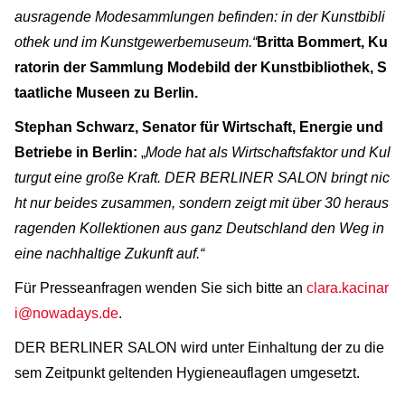
ausragende Modesammlungen befinden: in der Kunstbibli
othek und im Kunstgewerbemuseum.“
Britta Bommert, Ku
ratorin der Sammlung Modebild der Kunstbibliothek, S
taatliche Museen zu Berlin.
Stephan Schwarz, Senator für Wirtschaft, Energie und
Betriebe in Berlin:
„
Mode hat als Wirtschaftsfaktor und Kul
turgut eine große Kraft. DER BERLINER SALON bringt nic
ht nur beides zusammen, sondern zeigt mit über 30 heraus
ragenden Kollektionen aus ganz Deutschland den Weg in
eine nachhaltige Zukunft auf.“
Für Presseanfragen wenden Sie sich bitte an
clara.kacinar
i@nowadays.de
.
DER BERLINER SALON wird unter Einhaltung der zu die
sem Zeitpunkt geltenden Hygieneauflagen umgesetzt.