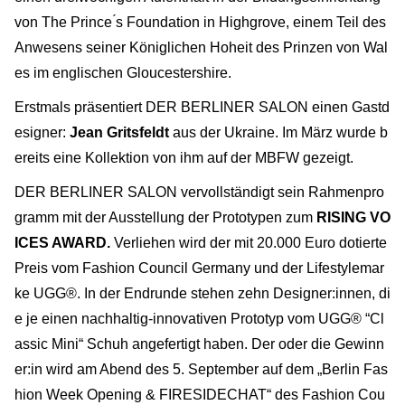
von The Prince ́s Foundation in Highgrove, einem Teil des
Anwesens seiner Königlichen Hoheit des Prinzen von Wal
es im englischen Gloucestershire.
Erstmals präsentiert DER BERLINER SALON einen Gastd
esigner:
Jean Gritsfeldt
aus der Ukraine. Im März wurde b
ereits eine Kollektion von ihm auf der MBFW gezeigt.
DER BERLINER SALON vervollständigt sein Rahmenpro
gramm mit der Ausstellung der Prototypen zum
RISING VO
ICES AWARD.
Verliehen wird der mit 20.000 Euro dotierte
Preis vom Fashion Council Germany und der Lifestylemar
ke UGG®. In der Endrunde stehen zehn Designer:innen, di
e je einen nachhaltig-innovativen Prototyp vom UGG® “Cl
assic Mini“ Schuh angefertigt haben. Der oder die Gewinn
er:in wird am Abend des 5. September auf dem „Berlin Fas
hion Week Opening & FIRESIDECHAT“ des Fashion Cou