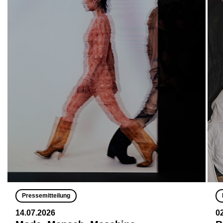
Pressemitteilung
14.07.2026
0