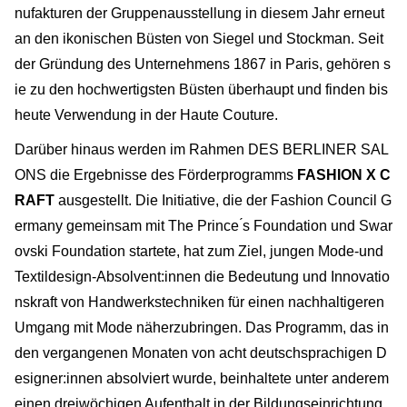
nufakturen der Gruppenausstellung in diesem Jahr erneut
an den ikonischen Büsten von Siegel und Stockman. Seit
der Gründung des Unternehmens 1867 in Paris, gehören s
ie zu den hochwertigsten Büsten überhaupt und finden bis
heute Verwendung in der Haute Couture.
Darüber hinaus werden im Rahmen DES BERLINER SAL
ONS die Ergebnisse des Förderprogramms
FASHION X C
RAFT
ausgestellt. Die Initiative, die der Fashion Council G
ermany gemeinsam mit The Prince ́s Foundation und Swar
ovski Foundation startete, hat zum Ziel, jungen Mode-und
Textildesign-Absolvent:innen die Bedeutung und Innovatio
nskraft von Handwerkstechniken für einen nachhaltigeren
Umgang mit Mode näherzubringen. Das Programm, das in
den vergangenen Monaten von acht deutschsprachigen D
esigner:innen absolviert wurde, beinhaltete unter anderem
einen dreiwöchigen Aufenthalt in der Bildungseinrichtung