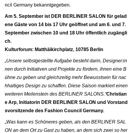
ncil Germany bekanntgegeben.
Am 5. September ist DER BERLINER SALON für gelad
ene Gäste von 14 bis 17 Uhr geöffnet und am 6. und 7.
September zwischen 10 und 18 Uhr öffentlich zugängli
ch.
Kulturforum: Matthäikirchplatz, 10785 Berlin
„Unsere selbstgestellte Aufgabe besteht darin, Designer:in
nen durch Initiativen und Projekte zu fördern, ihnen eine B
ühne zu geben und gleichzeitig mehr Bewusstsein für nac
hhaltiges Design zu schaffen. Diese Saison markiert einen
weiteren Meilenstein des BERLINER SALONS.“
Christian
e Arp, Initiatorin DER BERLINER SALON und Vorstand
svorsitzende des Fashion Council Germany.
„
Was kann es Schöneres geben, als den BERLINER SAL
ON an dem Ort zu Gast zu haben, an dem sich zwei so her