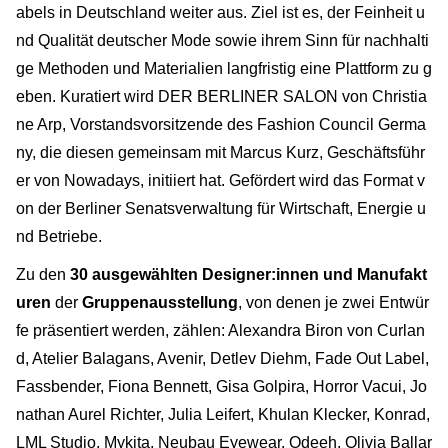
abels in Deutschland weiter aus. Ziel ist es, der Feinheit u
nd Qualität deutscher Mode sowie ihrem Sinn für nachhalti
ge Methoden und Materialien langfristig eine Plattform zu g
eben. Kuratiert wird DER BERLINER SALON von Christia
ne Arp, Vorstandsvorsitzende des Fashion Council Germa
ny, die diesen gemeinsam mit Marcus Kurz, Geschäftsführ
er von Nowadays, initiiert hat. Gefördert wird das Format v
on der Berliner Senatsverwaltung für Wirtschaft, Energie u
nd Betriebe.
Zu den
30 ausgewählten Designer:innen und Manufakt
uren
der
Gruppenausstellung
, von denen je zwei Entwür
fe präsentiert werden, zählen: Alexandra Biron von Curlan
d, Atelier Balagans, Avenir, Detlev Diehm, Fade Out Label,
Fassbender, Fiona Bennett, Gisa Golpira, Horror Vacui, Jo
nathan Aurel Richter, Julia Leifert, Khulan Klecker, Konrad,
LML Studio, Mykita, Neubau Eyewear, Odeeh, Olivia Ballar