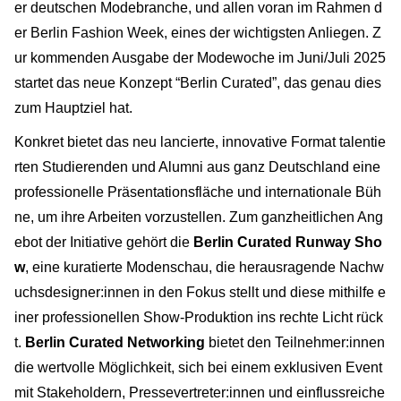
er deutschen Modebranche, und allen voran im Rahmen d
er Berlin Fashion Week, eines der wichtigsten Anliegen. Z
ur kommenden Ausgabe der Modewoche im Juni/Juli 2025
startet das neue Konzept “Berlin Curated”, das genau dies
zum Hauptziel hat.
Konkret bietet das neu lancierte, innovative Format talentie
rten Studierenden und Alumni aus ganz Deutschland eine
professionelle Präsentationsfläche und internationale Büh
ne, um ihre Arbeiten vorzustellen. Zum ganzheitlichen Ang
ebot der Initiative gehört die
Berlin Curated Runway Sho
w
, eine kuratierte Modenschau, die herausragende Nachw
uchsdesigner:innen in den Fokus stellt und diese mithilfe e
iner professionellen Show-Produktion ins rechte Licht rück
t.
Berlin Curated Networking
bietet den Teilnehmer:innen
die wertvolle Möglichkeit, sich bei einem exklusiven Event
mit Stakeholdern, Pressevertreter:innen und einflussreiche