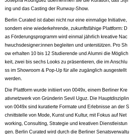
Josepha Rodriguez übernehmen sie die Kuration, das Styl
ing und das Casting der Runway-Show.
Berlin Curated ist dabei nicht nur eine einmalige Initiative,
sondern eine wiederkehrende, zukunftsfähige Plattform: D
as Förderungsprogramm wird einmal jährlich kreative Nac
hwuchsdesigner:innen begleiten und unterstützen. Pro Sh
ow erhalten 10 bis 12 Studierende und Alumni die Möglich
keit, zwei bis sechs Looks zu präsentieren, die im Anschlu
ss im Showroom & Pop-Up für alle zugänglich ausgestellt
werden.
Die Plattform wurde initiiert von 0049x, einem Berliner Kre
ativnetzwerk von Gründerin Sevil Uguz. Die Hauptdisziplin
von 0049x sind kuratierte Formate und Erlebnisse an der S
chnittstelle von Mode, Kunst und Kultur, mit Fokus auf Net
working, Consulting, Strategie und kreativen Dienstleistun
gen. Berlin Curated wird durch die Berliner Senatsverwaltu