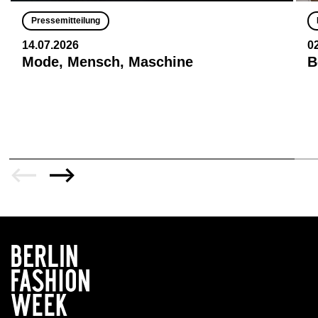
Pressemitteilung
14.07.2026
0
Mode, Mensch, Maschine
B