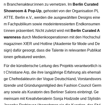
n Branchenakteur:innen zu vernetzen. Im
Berlin Curated
Showroom & Pop-Up
, gehostet von der Organisation PL
ATTE. Berlin e.V., werden die ausgewählten Designs
eine
m Fachpublikum sowie modeinteressierten Endkonsumen
t:innen präsentiert. Nicht zuletzt wird mit
Berlin Curated A
wareness
durch Medienkooperationen mit den Hochschul
magazinen XIER und Hotline (Akademie für Mode und De
sign) dafür gesorgt, dass die Talente in relevanten Publikat
ionen gefeatured werden.
Für die künstlerische Leitung des Projekts verantwortlich is
t Christiane Arp, die ihre langjährige Erfahrung als ehemali
ge Chefredakteurin der Vogue Deutschland, Vorstandsvors
itzende und Gründungsmitglied des Fashion Council Germ
any sowie als Kuratorin des Berliner Salons einbringt. Ge
meinsam mit Kreativberaterin Sonja Hodzode und Stylistin