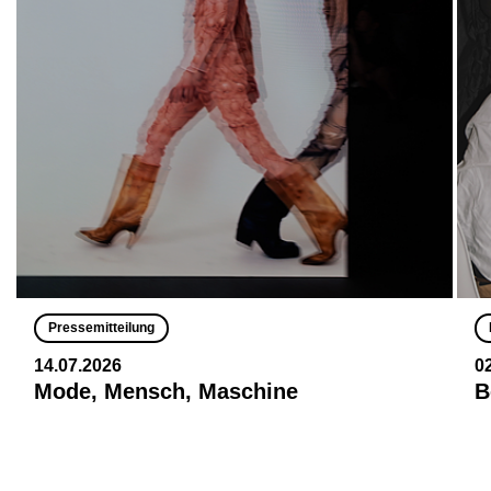
Pressemitteilung
14.07.2026
0
Mode, Mensch, Maschine
B