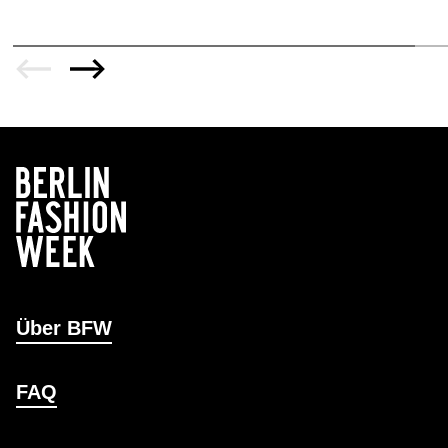
Über BFW
FAQ