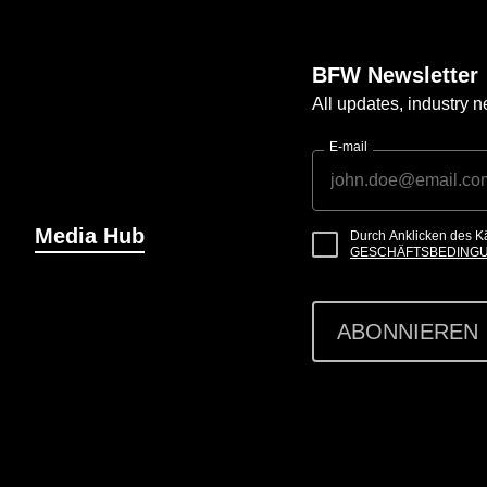
BFW Newsletter
All updates, industry
E-mail
Media Hub
Durch Anklicken des K
GESCHÄFTSBEDING
ABONNIEREN