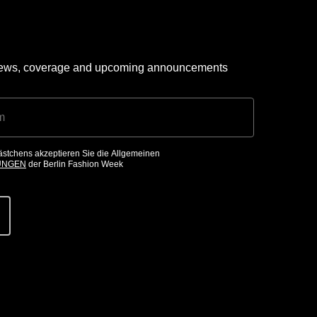
 news, coverage and upcoming announcements
ästchens akzeptieren Sie die Allgemeinen
UNGEN
der Berlin Fashion Week