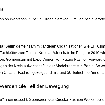
cht
hion Workshop in Berlin. Organisiert von Circular Berlin, erör
lar Berlin gemeinsam mit anderen Organisationen wie EIT Clima
Fachkräfte zum Thema Kreislaufwirtschaft. Im Frühjahr 2019 wir
ion. Gemeinsam mit Expert*innen von Future Fashion Forward e.
gen der Kreislaufwirtschaft in der Modebranche in Berlin. So 
Circular Fashion gezeigt und mit rund 50 Teilnehmer*innen aus
 Werden Sie Teil der Bewegung
r*innen gesucht. Sponsoren des Circular Fashion Workshop si