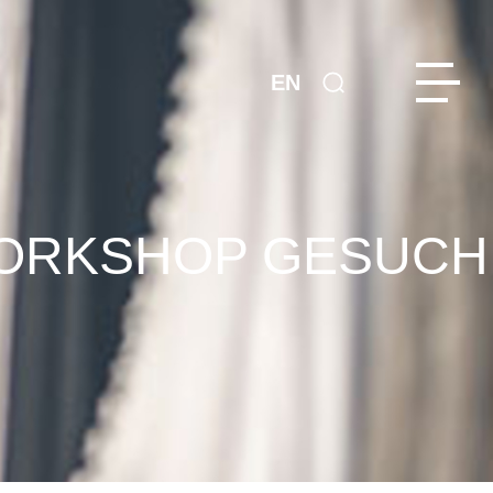
EN
WORKSHOP GESUCH