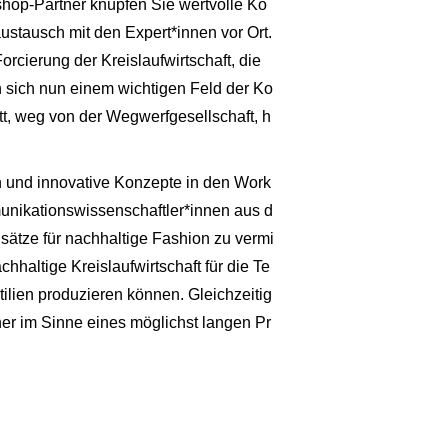
kshop-Partner knüpfen Sie wertvolle Ko
ustausch mit den Expert*innen vor Ort.
Forcierung der Kreislaufwirtschaft, die
 sich nun einem wichtigen Feld der Ko
itt, weg von der Wegwerfgesellschaft, h
n und innovative Konzepte in den Work
unikationswissenschaftler*innen aus d
sätze für nachhaltige Fashion zu vermi
hhaltige Kreislaufwirtschaft für die Te
xtilien produzieren können. Gleichzeitig
her im Sinne eines möglichst langen Pr