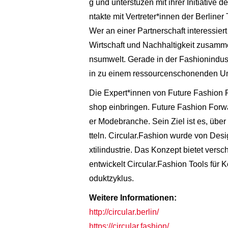
g und unterstüzen mit ihrer Initiative
ntakte mit Vertreter*innen der Berline
Wer an einer Partnerschaft interessiert 
Wirtschaft und Nachhaltigkeit zusamm
nsumwelt. Gerade in der Fashionindustr
in zu einem ressourcenschonenden U
Die Expert*innen von Future Fashion 
shop einbringen. Future Fashion Forw
er Modebranche. Sein Ziel ist es, übe
tteln. Circular.Fashion wurde von Desig
xtilindustrie. Das Konzept bietet versc
entwickelt Circular.Fashion Tools für
oduktzyklus.
Weitere Informationen:
http://circular.berlin/
https://circular.fashion/