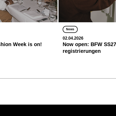
News
02.04.2026
shion Week is on!
Now open: BFW SS27
registrierungen