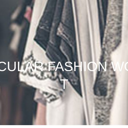
RCULAR FASHION 
T