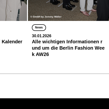
© GmbH by Jeremy Möller
News
30.01.2026
 Kalender
Alle wichtigen Informationen r
und um die Berlin Fashion Wee
k AW26