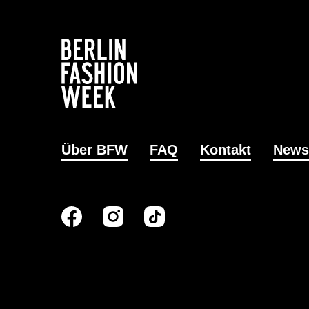
Über BFW
FAQ
Kontakt
News