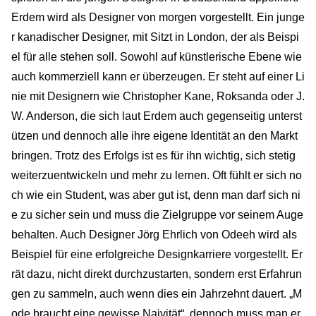
Erdem wird als Designer von morgen vorgestellt. Ein junge
r kanadischer Designer, mit Sitzt in London, der als Beispi
el für alle stehen soll. Sowohl auf künstlerische Ebene wie
auch kommerziell kann er überzeugen. Er steht auf einer Li
nie mit Designern wie Christopher Kane, Roksanda oder J.
W. Anderson, die sich laut Erdem auch gegenseitig unterst
ützen und dennoch alle ihre eigene Identität an den Markt
bringen. Trotz des Erfolgs ist es für ihn wichtig, sich stetig
weiterzuentwickeln und mehr zu lernen. Oft fühlt er sich no
ch wie ein Student, was aber gut ist, denn man darf sich ni
e zu sicher sein und muss die Zielgruppe vor seinem Auge
behalten. Auch Designer Jörg Ehrlich von Odeeh wird als
Beispiel für eine erfolgreiche Designkarriere vorgestellt. Er
rät dazu, nicht direkt durchzustarten, sondern erst Erfahrun
gen zu sammeln, auch wenn dies ein Jahrzehnt dauert. „M
ode braucht eine gewisse Naivität“, dennoch muss man er