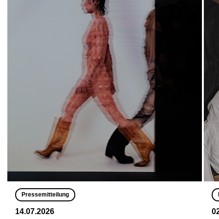
Pressemitteilung
14.07.2026
0