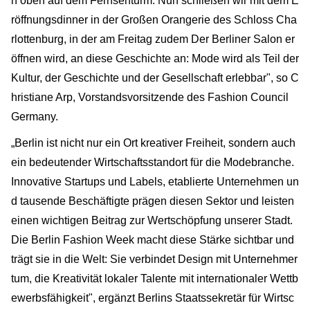
h oben auf dem Fernsehturm. Nun schließen wir mit dem E
röffnungsdinner in der Großen Orangerie des Schloss Cha
rlottenburg, in der am Freitag zudem Der Berliner Salon er
öffnen wird, an diese Geschichte an: Mode wird als Teil der
Kultur, der Geschichte und der Gesellschaft erlebbar", so C
hristiane Arp, Vorstandsvorsitzende des Fashion Council
Germany.
„Berlin ist nicht nur ein Ort kreativer Freiheit, sondern auch
ein bedeutender Wirtschaftsstandort für die Modebranche.
Innovative Startups und Labels, etablierte Unternehmen un
d tausende Beschäftigte prägen diesen Sektor und leisten
einen wichtigen Beitrag zur Wertschöpfung unserer Stadt.
Die Berlin Fashion Week macht diese Stärke sichtbar und
trägt sie in die Welt: Sie verbindet Design mit Unternehmer
tum, die Kreativität lokaler Talente mit internationaler Wettb
ewerbsfähigkeit", ergänzt Berlins Staatssekretär für Wirtsc