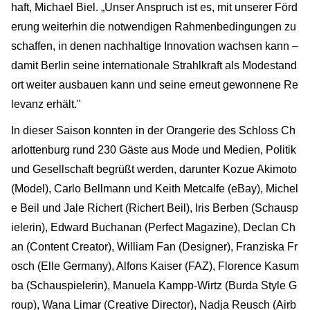
haft, Michael Biel. „Unser Anspruch ist es, mit unserer Förd
erung weiterhin die notwendigen Rahmenbedingungen zu
schaffen, in denen nachhaltige Innovation wachsen kann –
damit Berlin seine internationale Strahlkraft als Modestand
ort weiter ausbauen kann und seine erneut gewonnene Re
levanz erhält."
In dieser Saison konnten in der Orangerie des Schloss Ch
arlottenburg rund 230 Gäste aus Mode und Medien, Politik
und Gesellschaft begrüßt werden, darunter Kozue Akimoto
(Model), Carlo Bellmann und Keith Metcalfe (eBay), Michel
e Beil und Jale Richert (Richert Beil), Iris Berben (Schausp
ielerin), Edward Buchanan (Perfect Magazine), Declan Ch
an (Content Creator), William Fan (Designer), Franziska Fr
osch (Elle Germany), Alfons Kaiser (FAZ), Florence Kasum
ba (Schauspielerin), Manuela Kampp-Wirtz (Burda Style G
roup), Wana Limar (Creative Director), Nadja Reusch (Airb