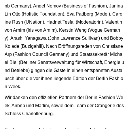
nb Germany), Angel Nemov (Business of Fashion), Janina
Lin Otto (Holistic Foundation), Eva Padberg (Model), Carol
ine Rush (UNation), Hadnet Tesfai (Moderatorin), Valentin
von Arnim (Iris von Arnim), Kerstin Weng (Vogue German
y), Arashi Yanagawa (John Lawrence Sullivan) und Bobby
Kolade (Buzigahill). Nach Eröffnungsreden von Christiane
Arp (Fashion Council Germany) und Staatssekretär Micha
el Biel (Berliner Senatsverwaltung für Wirtschaft, Energie u
nd Betriebe) gingen die Gäste in einen entspannten Austa
usch über die vor ihnen liegende Edition der Berlin Fashio
n Week.
Wir danken den offiziellen Partnern der Berlin Fashion We
ek, Airbnb und Martini, sowie dem Team der Orangerie des
Schloss Charlottenburg.