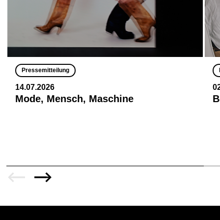
Pressemitteilung
14.07.2026
0
Mode, Mensch, Maschine
B