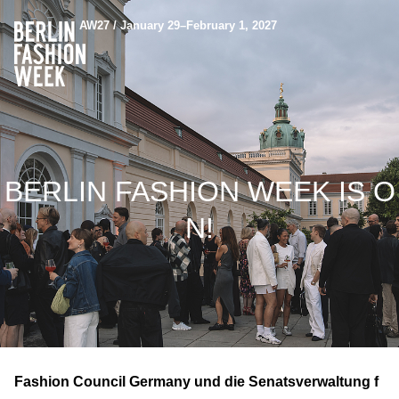
AW27 / January 29–February 1, 2027
BERLIN FASHION WEEK IS O
N!
Fashion Council Germany und die Senatsverwaltung f