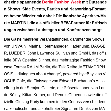
eht eine spannende
Berlin Fashion Week
mit Dutzende
n Shows, Side Events, Parties und Networking-Format
en bevor. Wieder mit dabei: Die ikonische Aperitivo-Ma
rke MARTINI, die als offizieller BFW-Partner für Erfrisch
ungen zwischen Laufstegen und Konferenzen sorgt.
Die Gäste mehrerer Veranstaltungen, darunter die Shows
von UNVAIN, Marina Hoermanseder, Haderlump, DAGGE
R, LUEDER, John Lawrence Sullivan und GmbH, das offiz
ielle BFW Opening Dinner, das mehrtägige Fashion Show
case Format RAUM.Berlin, die Talk Reihe ‚METAMORPH
OSIS – dialogues about change‘, powered by eBay, das V
OGUE Café, die Finissage von Edward Buchanan’s Ausst
ellung in der Semjon Gallerie, die Präsentationen von Lou
de Bètoly, Kilian Kerner, und Dennis Chuene, sowie die off
izielle Closing Party kommen in den Genuss verschiedene
r alkoholischer und alkoholfreier Signature Drinks von MA