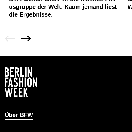
usgruppe der Welt. Kaum jemand liest
W
die Ergebnisse.
Über BFW