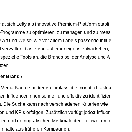
t sich Lefty als innovative Premium-Plattform etabli
ting-Programme zu optimieren, zu managen und zu mess
e Art und Weise, wie vor allem Labels passende Influe
 verwalten, basierend auf einer eigens entwickelten,
 spezielle Tools an, die Brands bei der Analyse und A
tzen.
iner Brand?
al-Media-Kanäle bedienen, umfasst die monatlich aktua
n Influencer:innen schnell und effektiv zu identifizier
lt. Die Suche kann nach verschiedenen Kriterien wie
und KPIs erfolgen. Zusätzlich verfügt jede:r Influen
eressen und demografischen Merkmale der Follower enth
d Inhalte aus früheren Kampagnen.