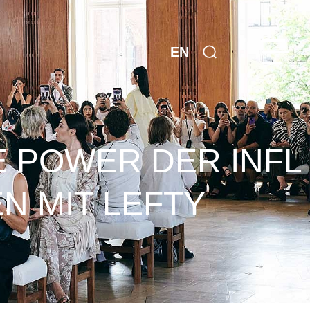
EN
E POWER DER INFL
N MIT LEFTY