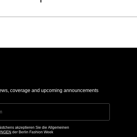
I
 news, coverage and upcoming announcements
ästchens akzeptieren Sie die Allgemeinen
UNGEN
der Berlin Fashion Week