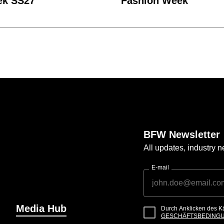
ek SS27
Fashion Week
BFW Newsletter
All updates, industry
E-mail
Media Hub
Durch Anklicken des K
GESCHÄFTSBEDING