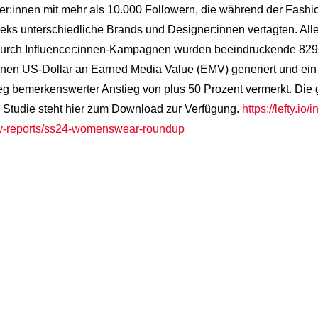
er:innen mit mehr als 10.000 Followern, die während der Fash
eks unterschiedliche Brands und Designer:innen vertagten. All
urch Influencer:innen-Kampagnen wurden beeindruckende 829 
nen US-Dollar an Earned Media Value (EMV) generiert und ein
eg bemerkenswerter Anstieg von plus 50 Prozent vermerkt. Die
 Studie steht hier zum Download zur Verfügung.
https://lefty.io/
y-reports/ss24-womenswear-roundup