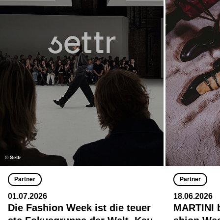
© Settr
Partner
Partner
01.07.2026
18.06.2026
Die Fashion Week ist die teuer
MARTINI b