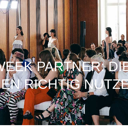
WEEK PARTNER: DI
EN RICHTIG NUTZE