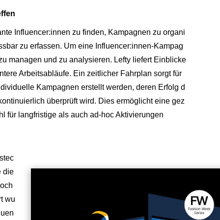
ffen
vante Influencer:innen zu finden, Kampagnen zu organi
ssbar zu erfassen. Um eine Influencer:innen-Kampag
zu managen und zu analysieren. Lefty liefert Einblicke
re Arbeitsabläufe. Ein zeitlicher Fahrplan sorgt für
dividuelle Kampagnen erstellt werden, deren Erfolg d
ntinuierlich überprüft wird. Dies ermöglicht eine gez
für langfristige als auch ad-hoc Aktivierungen
stec
 die
woch
rt wu
luen