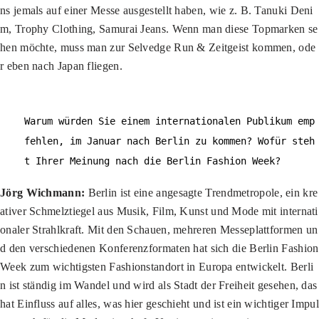
ns jemals auf einer Messe ausgestellt haben, wie z. B. Tanuki Deni
m, Trophy Clothing, Samurai Jeans. Wenn man diese Topmarken se
hen möchte, muss man zur Selvedge Run & Zeitgeist kommen, ode
r eben nach Japan fliegen.
Warum würden Sie einem internationalen Publikum emp
fehlen, im Januar nach Berlin zu kommen? Wofür steh
t Ihrer Meinung nach die Berlin Fashion Week?
Jörg Wichmann:
Berlin ist eine angesagte Trendmetropole, ein kre
ativer Schmelztiegel aus Musik, Film, Kunst und Mode mit internati
onaler Strahlkraft. Mit den Schauen, mehreren Messeplattformen un
d den verschiedenen Konferenzformaten hat sich die Berlin Fashion
Week zum wichtigsten Fashionstandort in Europa entwickelt. Berli
n ist ständig im Wandel und wird als Stadt der Freiheit gesehen, das
hat Einfluss auf alles, was hier geschieht und ist ein wichtiger Impul