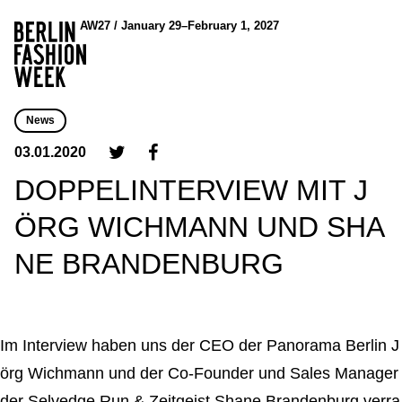
AW27 / January 29–February 1, 2027
News
03.01.2020
DOPPELINTERVIEW MIT J
ÖRG WICHMANN UND SHA
NE BRANDENBURG
Im Interview haben uns der CEO der Panorama Berlin J
örg Wichmann und der Co-Founder und Sales Manager
der Selvedge Run & Zeitgeist Shane Brandenburg verra