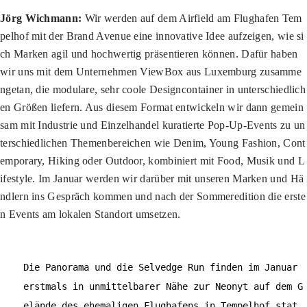
Jörg Wichmann:
Wir werden auf dem Airfield am Flughafen Tem
pelhof mit der Brand Avenue eine innovative Idee aufzeigen, wie si
ch Marken agil und hochwertig präsentieren können. Dafür haben
wir uns mit dem Unternehmen ViewBox aus Luxemburg zusamme
ngetan, die modulare, sehr coole Designcontainer in unterschiedlich
en Größen liefern. Aus diesem Format entwickeln wir dann gemein
sam mit Industrie und Einzelhandel kuratierte Pop-Up-Events zu un
terschiedlichen Themenbereichen wie Denim, Young Fashion, Cont
emporary, Hiking oder Outdoor, kombiniert mit Food, Musik und L
ifestyle. Im Januar werden wir darüber mit unseren Marken und Hä
ndlern ins Gespräch kommen und nach der Sommeredition die erste
n Events am lokalen Standort umsetzen.
Die Panorama und die Selvedge Run finden im Januar
erstmals in unmittelbarer Nähe zur Neonyt auf dem G
elände des ehemaligen Flughafens in Tempelhof stat