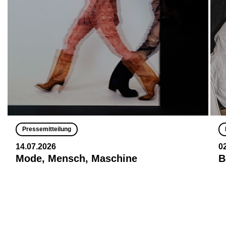
Pressemitteilung
14.07.2026
0
Mode, Mensch, Maschine
B