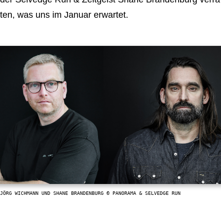
ten, was uns im Januar erwartet.
JÖRG WICHMANN UND SHANE BRANDENBURG © PANORAMA & SELVEDGE RUN