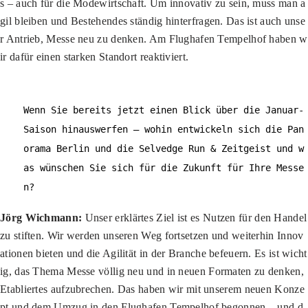
s – auch für die Modewirtschaft. Um innovativ zu sein, muss man a
gil bleiben und Bestehendes ständig hinterfragen. Das ist auch unse
r Antrieb, Messe neu zu denken. Am Flughafen Tempelhof haben w
ir dafür einen starken Standort reaktiviert.
Wenn Sie bereits jetzt einen Blick über die Januar-
Saison hinauswerfen – wohin entwickeln sich die Pan
orama Berlin und die Selvedge Run & Zeitgeist und w
as wünschen Sie sich für die Zukunft für Ihre Messe
n?
Jörg Wichmann:
Unser erklärtes Ziel ist es Nutzen für den Handel
zu stiften. Wir werden unseren Weg fortsetzen und weiterhin Innov
ationen bieten und die Agilität in der Branche befeuern. Es ist wicht
ig, das Thema Messe völlig neu und in neuen Formaten zu denken,
Etabliertes aufzubrechen. Das haben wir mit unserem neuen Konze
pt und dem Umzug in den Flughafen Tempelhof begonnen – und d