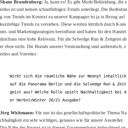
Shane Brandenburg:
Ja, kann es! Es gibt Mode/Bekleidung, die z
eitlos ist und keinen schnelllebigen Trends unterliegt. Die Bedeutun
g von Trends im Kontext zu unserer Kampagne ist ja in Bezug auf
kurzlebige Trends zu verstehen. Diese werden letztlich durch Kons
um- und Marketingstrategien beeinflusst und haben für den Handel
durchaus eine hohe Relevanz. Für die Selvedge Run & Zeitgeist ab
er eben nicht. Die Brands unserer Veranstaltung sind authentisch, z
eitlos und Vorreiter.
Wirkt sich die räumliche Nähe zur Neonyt inhaltlich
auf die Panorama Berlin und die Selvedge Run & Zeit
geist aus? Welche Rolle spielt Nachhaltigkeit bei d
er Herbst/Winter 20/21 Ausgabe?
Jörg Wichmann:
Für uns ist das gesellschaftspolitische Thema Na
chhaltigkeit ein sehr wichtiges, genauso wie für unsere Aussteller.
Die Nähe der Neonyt ist in diesem Zusammenhang befruchtend un