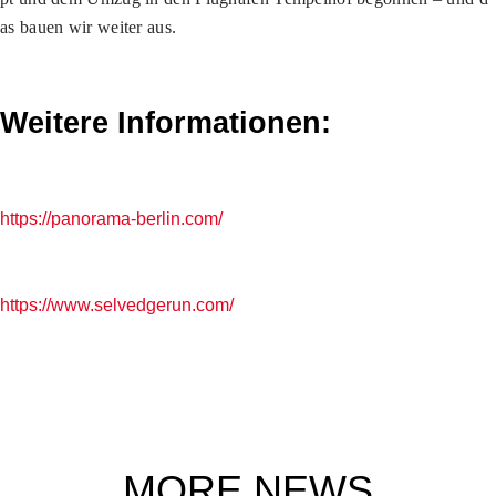
as bauen wir weiter aus.
Weitere Informationen:
https://panorama-berlin.com/
https://www.selvedgerun.com/
MORE NEWS