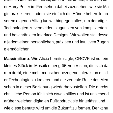
er Harry Potter im Fernsehen dabei zuzusehen, wie sie Ma
gie praktizieren, indem sie einfach die Hände heben. In un
serem eigenen Alltag tun wir hingegen alles, um derartige
Technologien zu vermeiden, zugunsten von komplizierten
und beschränkten Interface Designs. Wir wollen stattdesse
n jedem einen persönlichen, präzisen und intuitiven Zugan
g ermöglichen.
Massimiliano:
Wie Alicia bereits sagte, CROVE ist nur ein
kleines Stück im Mosaik einer größeren Vision, die sich da
rum dreht, eine mehr menschenbezogene Interaktion mit d
er Technologie zu kreieren und die zentrale Rolle des Men
schen in dieser Beziehung wiederherzustellen. Die durchs
chnittliche Person fühlt sich etwas hilflos und ist unsicher d
arüber, welchen digitalen Fußabdruck sie hinterlässt und
wie diese benutzt wird um die Zukunft zu formen. Denkt nu