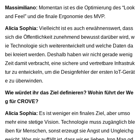
Massimiliano:
Momentan ist es die Optimierung des “Look
and Feel” und die finale Ergonomie des MVP.
Alicia Sophia:
Vielleicht ist es auch erwähnenswert, dass
sich die Öffentlichkeit zunehmend bewusst darüber wird, w
ie Technologie sich weiterentwickelt und welche Daten da
bei kreiert werden. Deshalb haben wir nicht gerade wenig
Zeit damit verbracht, eine sichere und vertretbare Infrastruk
tur zu entwickeln, um die Designfehler der ersten IoT-Gerät
e zu überwinden.
Wie würdet ihr das Ziel definieren? Wohin führt der We
g für CROVE?
Alicia Sophia:
Es ist weniger ein finales Ziel, aber umso
mehr eine stetige Vision. Technologie muss zugänglich ble
iben für Menschen, sonst erzeugt sie Angst und Ungleichg
ewicht. Was mir auffällt ist, dass wir es lieben, Iron Man od