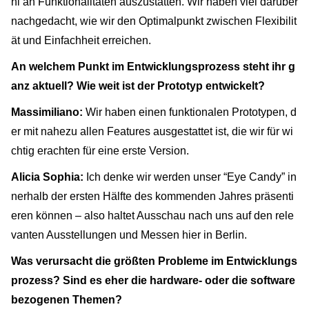
hl an Funktionalitäten auszustatten. Wir haben viel darüber
nachgedacht, wie wir den Optimalpunkt zwischen Flexibilit
ät und Einfachheit erreichen.
An welchem Punkt im Entwicklungsprozess steht ihr g
anz aktuell? Wie weit ist der Prototyp entwickelt?
Massimiliano:
Wir haben einen funktionalen Prototypen, d
er mit nahezu allen Features ausgestattet ist, die wir für wi
chtig erachten für eine erste Version.
Alicia Sophia:
Ich denke wir werden unser “Eye Candy” in
nerhalb der ersten Hälfte des kommenden Jahres präsenti
eren können – also haltet Ausschau nach uns auf den rele
vanten Ausstellungen und Messen hier in Berlin.
Was verursacht die größten Probleme im Entwicklungs
prozess? Sind es eher die hardware- oder die software
bezogenen Themen?