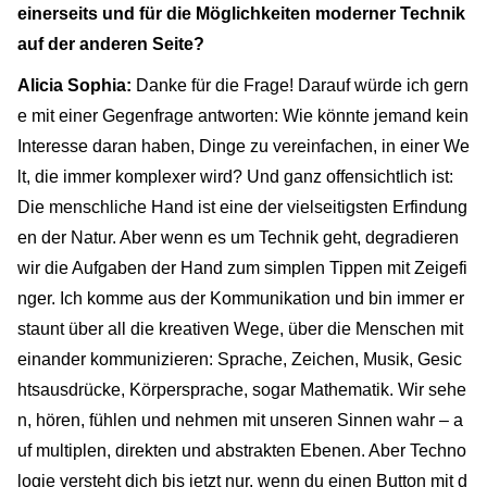
einerseits und für die Möglichkeiten moderner Technik
auf der anderen Seite?
Alicia Sophia:
Danke für die Frage! Darauf würde ich gern
e mit einer Gegenfrage antworten: Wie könnte jemand kein
Interesse daran haben, Dinge zu vereinfachen, in einer We
lt, die immer komplexer wird? Und ganz offensichtlich ist:
Die menschliche Hand ist eine der vielseitigsten Erfindung
en der Natur. Aber wenn es um Technik geht, degradieren
wir die Aufgaben der Hand zum simplen Tippen mit Zeigefi
nger. Ich komme aus der Kommunikation und bin immer er
staunt über all die kreativen Wege, über die Menschen mit
einander kommunizieren: Sprache, Zeichen, Musik, Gesic
htsausdrücke, Körpersprache, sogar Mathematik. Wir sehe
n, hören, fühlen und nehmen mit unseren Sinnen wahr – a
uf multiplen, direkten und abstrakten Ebenen. Aber Techno
logie versteht dich bis jetzt nur, wenn du einen Button mit d