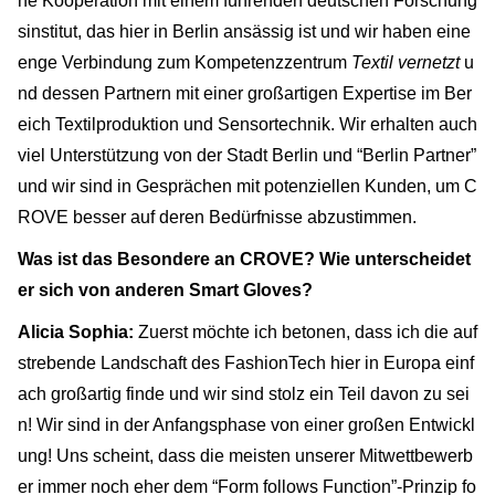
he Kooperation mit einem führenden deutschen Forschung
sinstitut, das hier in Berlin ansässig ist und wir haben eine
enge Verbindung zum Kompetenzzentrum
Textil vernetzt
u
nd dessen Partnern mit einer großartigen Expertise im Ber
eich Textilproduktion und Sensortechnik. Wir erhalten auch
viel Unterstützung von der Stadt Berlin und “Berlin Partner”
und wir sind in Gesprächen mit potenziellen Kunden, um C
ROVE besser auf deren Bedürfnisse abzustimmen.
Was ist das Besondere an CROVE? Wie unterscheidet
er sich von anderen Smart Gloves?
Alicia Sophia:
Zuerst möchte ich betonen, dass ich die auf
strebende Landschaft des FashionTech hier in Europa einf
ach großartig finde und wir sind stolz ein Teil davon zu sei
n! Wir sind in der Anfangsphase von einer großen Entwickl
ung! Uns scheint, dass die meisten unserer Mitwettbewerb
er immer noch eher dem “Form follows Function”-Prinzip fo