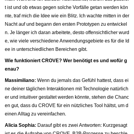
t ist und ob etwas gegen solche Vorfälle getan werden kön
nte, traf mich die Idee wie ein Blitz. Ich wachte mitten in der
Nacht auf und begann den ersten Prototypen zu entwickel
n. Je länger ich daran arbeitete, desto offensichtlicher wurd
e, wie viele verschiedene Anwendungsgebiete es für die Id
ee in unterschiedlichen Bereichen gibt.
Wie funktioniert CROVE? Wer benötigt es und wofür g
enau?
Massimiliano:
Wenn du jemals das Gefühl hattest, dass ei
ne deiner täglichen Interaktionen mit Technologie natürlich
er und intuitiver gestaltet werden könnte, stehen die Chanc
en gut, dass du CROVE für ein nützliches Tool hältst, um d
einen Alltag zu vereinfachen.
Alicia Sophia:
Darauf gibt es zwei Antworten: Kurzgesagt
ist es die Aufgabe von CROVE, B2B-Prozesse zu beschle