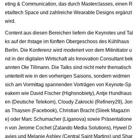
eting & Communication, das durch Masterclasses, einen R
etailtech Space und zahlreiche Wearable Designs ergänzt
wird.
Content aus diesen Bereichen liefern die Keynotes und Tal
ks auf der #stage im fünften Obergeschoss des Kühlhaus
Berlin. Die Konferenz wird moderiert von dem Mitinitiator u
nd in der digitalen Wirtschaft als Innovation Consultant bek
annten Ole Tillmann. Die Talks sind nicht mehr thematisch
unterteilt wie in den vorherigen Saisons, sondern widmen
sich am Vormittag spannenden Vorträgen von Keynote-Sp
eakern wie David Fischer (Highsnobiety), Antje Hundhaus
en (Deutsche Telekom), Cloudy Zakrocki (Refinery29), Jon
as Thaysen (Facebook), Christian Bracht (Sleek Magazin
e) oder Marc Schumacher (Liganova) sowie Präsentatione
n von Jerome Cochet (Zalando Media Solutions), Hywel D
avies und Melanie Ashley (Central Saint Martins) und Shar