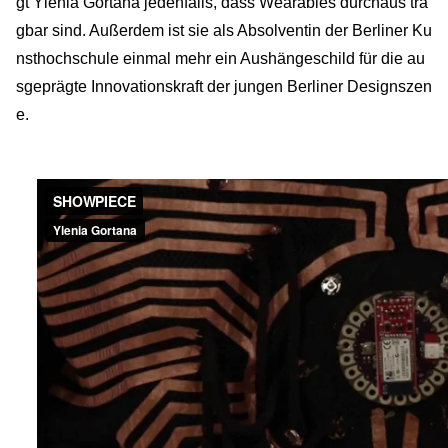
gt Ylenia Gortana jedenfalls, dass Wearables durchaus tra
gbar sind. Außerdem ist sie als Absolventin der Berliner Ku
nsthochschule einmal mehr ein Aushängeschild für die au
sgeprägte Innovationskraft der jungen Berliner Designszen
e.