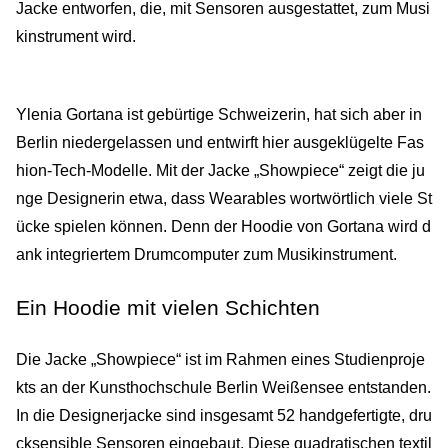
Jacke entworfen, die, mit Sensoren ausgestattet, zum Musi
kinstrument wird.
Ylenia Gortana ist gebürtige Schweizerin, hat sich aber in
Berlin niedergelassen und entwirft hier ausgeklügelte Fas
hion-Tech-Modelle. Mit der Jacke „Showpiece“ zeigt die ju
nge Designerin etwa, dass Wearables wortwörtlich viele St
ücke spielen können. Denn der Hoodie von Gortana wird d
ank integriertem Drumcomputer zum Musikinstrument.
Ein Hoodie mit vielen Schichten
Die Jacke „Showpiece“ ist im Rahmen eines Studienproje
kts an der Kunsthochschule Berlin Weißensee entstanden.
In die Designerjacke sind insgesamt 52 handgefertigte, dru
cksensible Sensoren eingebaut. Diese quadratischen textil