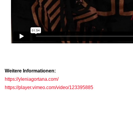
Weitere Informationen:
https://yleniagortana.com/
https://player.vimeo.com/video/123395885