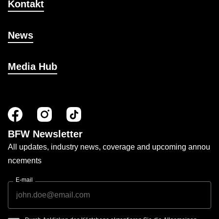
Kontakt
News
Media Hub
BFW Newsletter
All updates, industry news, coverage and upcoming annou
ncements
E-mail