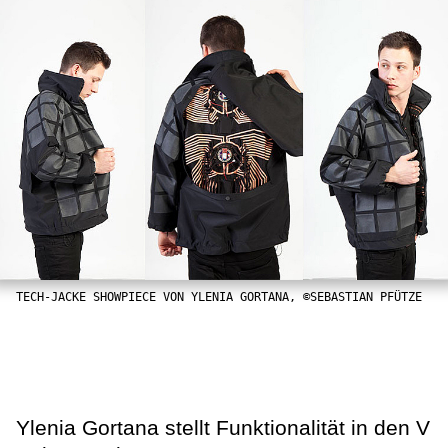
TECH-JACKE SHOWPIECE VON YLENIA GORTANA, ©SEBASTIAN PFÜTZE
Ylenia Gortana stellt Funktionalität in den V