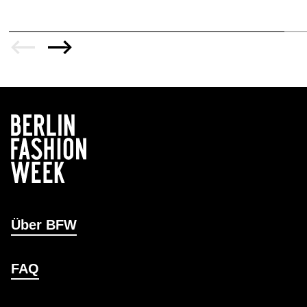
Über BFW
FAQ