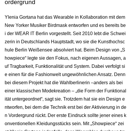
ordergrund
Ylenia Gortana hat das Wearable in Kollaboration mit dem
New Yorker Musiker Birdmask entworfen und es bereits be
i der WEAR IT Berlin vorgestellt. Seit 2010 lebt die Schwei
zerin in Deutschlands Hauptstadt, wo sie die Kunsthochsc
hule Berlin Weißensee absolviert hat. Beim Design von „S
howpiece“ legte sie den Fokus, nach eigenen Aussagen, a
uf Tragbarkeit, Funktionalität und System. Dabei verfolgt si
e einen für die Fashionwelt ungewöhnlichen Ansatz. Denn
bei diesem Projekt hat die Wahlberlinerin –anders als bei
einer klassischen Modekreation – „die Form der Funktional
ität untergeordnet“, sagt sie. Trotzdem hat sie ein Design e
ntworfen, bei dem die Technik erst bei der Aktivierung in de
n Vordergrund rückt. Der erste Eindruck sollte jener eines k
onventionellen Kleidungsstücks sein. Mit „Showpiece“ zei