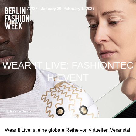
AW27 / January 29–February 1, 2027
WEAR IT LIVE: FASHIONTEC
H EVENT
© Jessica Smarsch
Wear It Live ist eine globale Reihe von virtuellen Veranstal