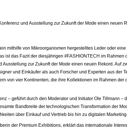
 Konferenz und Ausstellung zur Zukunft der Mode einen neuen 
 ein mithilfe von Mikroorganismen hergestelltes Leder oder eine 
das ist das Fazit der diesjährigen #FASHIONTECH im Rahmen de
nd Ausstellung zur Zukunft der Mode einen neuen Rekord. Auf 
signer und Einkäufer als auch Forscher und Experten aus der
ern von vier Kontinenten, die ihre Kollektionen im Rahmen d
renz – geführt durch den Moderator und Initiator Ole Tillmann –
esamte Bandbreite der technologischen Transformation der Mod
eiten über Einkauf und Vertrieb bis hin zu digitalen Marketin
berin der Premium Exhibitions, erklärt das internationale Intere