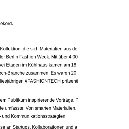
Rekord.
Kollektion, die sich Materialien aus der
r Berlin Fashion Week. Mit über 4.00
zwei Etagen im Kühlhaus kamen am 18.
 Tech-Branche zusammen. Es waren 20 i
er diesjährigen #FASHIONTECH präsenti
 dem Publikum inspirierende Vorträge, P
e umfasste: Von smarten Materialien,
g- und Kommunikationsstrategien.
sse an Startups, Kollaborationen und a