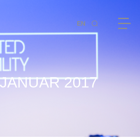
EN
 JANUAR 2017