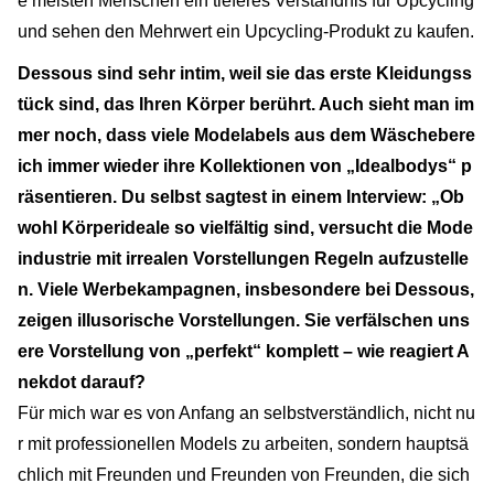
e meisten Menschen ein tieferes Verständnis für Upcycling
und sehen den Mehrwert ein Upcycling-Produkt zu kaufen.
Dessous sind sehr intim, weil sie das erste Kleidungss
tück sind, das Ihren Körper berührt. Auch sieht man im
mer noch, dass viele Modelabels aus dem Wäschebere
ich immer wieder ihre Kollektionen von „Idealbodys“ p
räsentieren. Du selbst sagtest in einem Interview: „Ob
wohl Körperideale so vielfältig sind, versucht die Mode
industrie mit irrealen Vorstellungen Regeln aufzustelle
n. Viele Werbekampagnen, insbesondere bei Dessous,
zeigen illusorische Vorstellungen. Sie verfälschen uns
ere Vorstellung von „perfekt“ komplett – wie reagiert A
nekdot darauf?
Für mich war es von Anfang an selbstverständlich, nicht nu
r mit professionellen Models zu arbeiten, sondern hauptsä
chlich mit Freunden und Freunden von Freunden, die sich