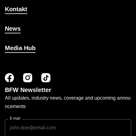
Kontakt
News
Media Hub
BFW Newsletter
All updates, industry news, coverage and upcoming annou
ncements
E-mail