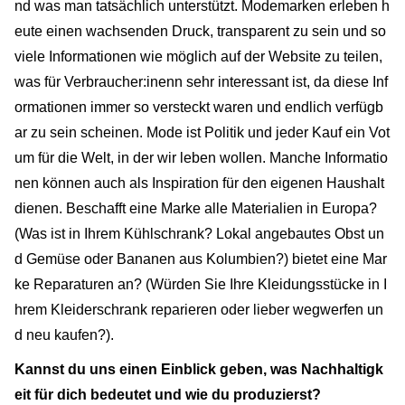
nd was man tatsächlich unterstützt. Modemarken erleben h
eute einen wachsenden Druck, transparent zu sein und so
viele Informationen wie möglich auf der Website zu teilen,
was für Verbraucher:inenn sehr interessant ist, da diese Inf
ormationen immer so versteckt waren und endlich verfügb
ar zu sein scheinen. Mode ist Politik und jeder Kauf ein Vot
um für die Welt, in der wir leben wollen. Manche Informatio
nen können auch als Inspiration für den eigenen Haushalt
dienen. Beschafft eine Marke alle Materialien in Europa?
(Was ist in Ihrem Kühlschrank? Lokal angebautes Obst un
d Gemüse oder Bananen aus Kolumbien?) bietet eine Mar
ke Reparaturen an? (Würden Sie Ihre Kleidungsstücke in I
hrem Kleiderschrank reparieren oder lieber wegwerfen un
d neu kaufen?).
Kannst du uns einen Einblick geben, was Nachhaltigk
eit für dich bedeutet und wie du produzierst?