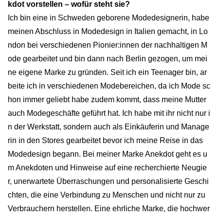
kdot vorstellen – wofür steht sie?
Ich bin eine in Schweden geborene Modedesignerin, habe
meinen Abschluss in Modedesign in Italien gemacht, in Lo
ndon bei verschiedenen Pionier:innen der nachhaltigen M
ode gearbeitet und bin dann nach Berlin gezogen, um mei
ne eigene Marke zu gründen. Seit ich ein Teenager bin, ar
beite ich in verschiedenen Modebereichen, da ich Mode sc
hon immer geliebt habe zudem kommt, dass meine Mutter
auch Modegeschäfte geführt hat. Ich habe mit ihr nicht nur i
n der Werkstatt, sondern auch als Einkäuferin und Manage
rin in den Stores gearbeitet bevor ich meine Reise in das
Modedesign begann. Bei meiner Marke Anekdot geht es u
m Anekdoten und Hinweise auf eine recherchierte Neugie
r, unerwartete Überraschungen und personalisierte Geschi
chten, die eine Verbindung zu Menschen und nicht nur zu
Verbrauchern herstellen. Eine ehrliche Marke, die hochwer