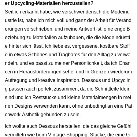
er Upcycling-Materialien herzustellen?
Seit ich erkannt habe, wie verschwenderisch die Modeind
ustrie ist, habe ich mich voll und ganz der Arbeit für Veränd
erungen verschrieben, und meine Antwort ist, eine enge B
eziehung zu Materialien aufzubauen, die die Modeindustri
e hinter sich lässt. Ich liebe es, vergessene, kostbare Stoff
e in etwas Schönes und Tragbares für den Alltag zu verwa
ndeln, und es passt zu meiner Persönlichkeit, da ich Chan
cen in Herausforderungen sehe, und in Grenzen wiederum
Aufregung und kreative Inspiration. Dessous und Upcyclin
g passen auch perfekt zusammen, da die Schnittteile klein
sind und ich Reststücke und kleine Materialmengen in mei
nen Designs verwenden kann, ohne unbedingt an eine Pat
chwork-Ästhetik gebunden zu sein.
Ich wollte auch Dessous herstellen, die das gleiche Gefühl
vermitteln wie beim Vintage-Shopping; Stücke, die eine G