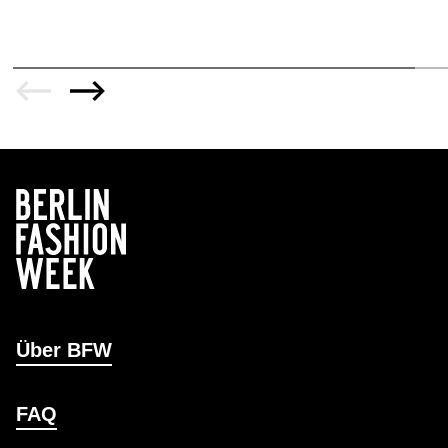
Über BFW
FAQ