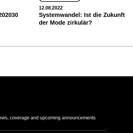
12.08.2022
 202030
Systemwandel: Ist die Zukunft
der Mode zirkulär?
 news, coverage and upcoming announcements