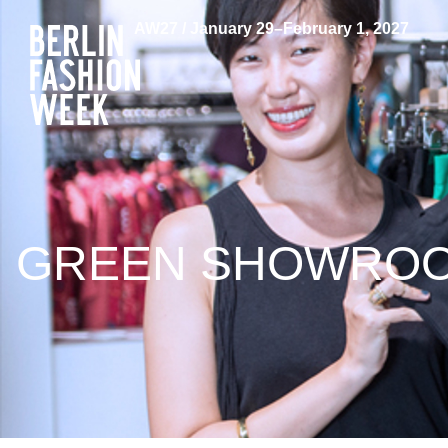
AW27 / January 29–February 1, 2027
GREEN SHOWROOM