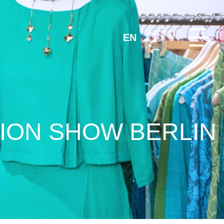
EN
ION SHOW BERLIN