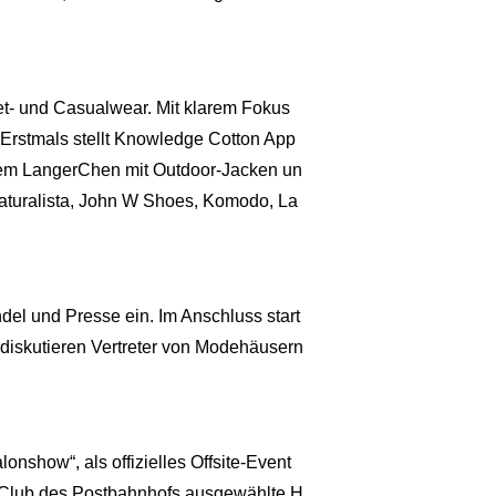
et- und Casualwear. Mit klarem Fokus
Erstmals stellt Knowledge Cotton App
rdem LangerChen mit Outdoor-Jacken un
 Naturalista, John W Shoes, Komodo, La
ndel und Presse ein. Im Anschluss start
diskutieren Vertreter von Modehäusern
nshow“, als offizielles Offsite-Event
 Club des Postbahnhofs ausgewählte H