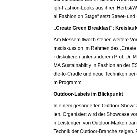
igh-Fashion-Looks aus ihren Herbst/W
al Fashion on Stage“ setzt Street- un
„Create Green Breakfast“: Kreislauf
Am Messemittwoch stehen weitere Vort
msdiskussion im Rahmen des „Create G
r diskutieren unter anderem Prof. Dr. 
MA Sustainablitiy in Fashion an der 
dle-to-Cradle und neue Techniken bei
m Programm.
Outdoor-Labels im Blickpunkt
In einem gesonderten Outdoor-Showcas
ien. Organisiert wird der Showcase vo
n Leistungen von Outdoor-Marken tran
Technik der Outdoor-Branche zeigen. P