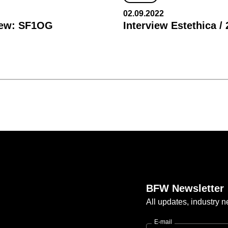
02.09.2022
iew: SF1OG
Interview Estethica /
BFW Newsletter
All updates, industry
E-mail