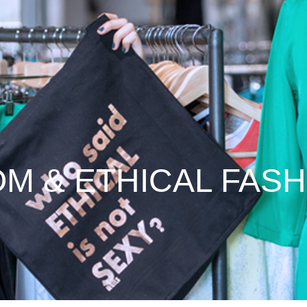
 & ETHICAL FASH