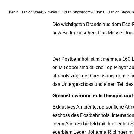
Berlin Fashion Week
News
Green Showroom & Ethical Fashion Show Be
Die wichtigsten Brands aus dem Eco-
how Berlin zu sehen. Das Messe-Duo im
Der Postbahnhof ist mit mehr als 160 
or. Mit dabei sind etliche Top-Playe
ahnhofs zeigt der Greenshowroom eine
das Untergeschoss und einen Teil des 
Greenshowroom: edle Designs und 
Exklusives Ambiente, persönliche At
eschoss des Postbahnhofs. Internatio
merin Alina Schürfeld mit ihrer edlen
egerbtem Leder, Johanna Riplinger mit