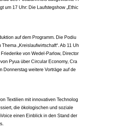
gt um 17 Uhr: Die Laufstegshow „Ethic
duktion auf dem Programm. Die Podiu
Thema „Kreislaufwirtschaft“. Ab 11 Uh
 Friederike von Wedel-Parlow, ‎Director
 von Pyua über Circular Economy, Cra
 Donnerstag weitere Vorträge auf de
n Textilien mit innovativen Technolog
siert, die ökologischen und soziale
oice einen Einblick in den Stand der
s.