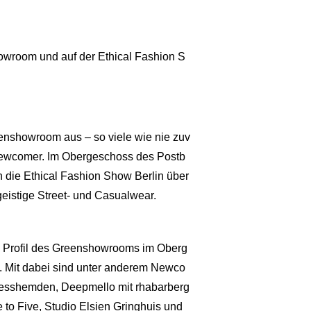
owroom und auf der Ethical Fashion S
eenshowroom aus – so viele wie nie zuv
 Newcomer. Im Obergeschoss des Postb
 die Ethical Fashion Show Berlin über
geistige Street- und Casualwear.
 Profil des Greenshowrooms im Oberg
. Mit dabei sind unter anderem Newco
sinesshemden, Deepmello mit rhabarberg
 to Five, Studio Elsien Gringhuis und