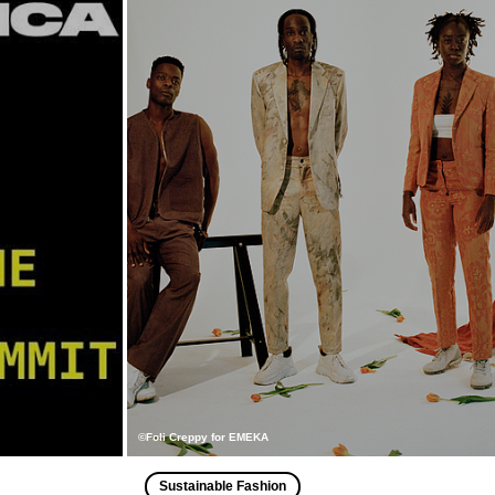
©Foli Creppy for EMEKA
Sustainable Fashion