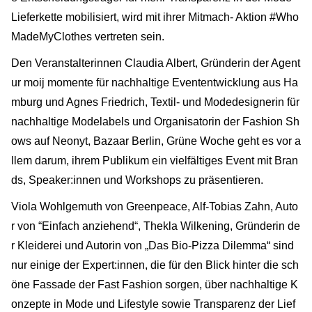
Lieferkette mobilisiert, wird mit ihrer Mitmach- Aktion #Who
MadeMyClothes vertreten sein.
Den Veranstalterinnen Claudia Albert, Gründerin der Agent
ur moij momente für nachhaltige Evententwicklung aus Ha
mburg und Agnes Friedrich, Textil- und Modedesignerin für
nachhaltige Modelabels und Organisatorin der Fashion Sh
ows auf Neonyt, Bazaar Berlin, Grüne Woche geht es vor a
llem darum, ihrem Publikum ein vielfältiges Event mit Bran
ds, Speaker:innen und Workshops zu präsentieren.
Viola Wohlgemuth von Greenpeace, Alf-Tobias Zahn, Auto
r von “Einfach anziehend“, Thekla Wilkening, Gründerin de
r Kleiderei und Autorin von „Das Bio-Pizza Dilemma“ sind
nur einige der Expert:innen, die für den Blick hinter die sch
öne Fassade der Fast Fashion sorgen, über nachhaltige K
onzepte in Mode und Lifestyle sowie Transparenz der Lief