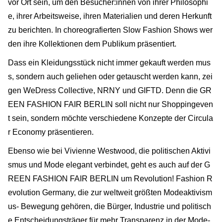
vor Ort sein, um den Besucher:innen von ihrer Philosophi
e, ihrer Arbeitsweise, ihren Materialien und deren Herkunft
zu berichten. In choreografierten Slow Fashion Shows wer
den ihre Kollektionen dem Publikum präsentiert.
Dass ein Kleidungsstück nicht immer gekauft werden mus
s, sondern auch geliehen oder getauscht werden kann, zei
gen WeDress Collective, NRNY und GIFTD. Denn die GR
EEN FASHION FAIR BERLIN soll nicht nur Shoppingeven
t sein, sondern möchte verschiedene Konzepte der Circula
r Economy präsentieren.
Ebenso wie bei Vivienne Westwood, die politischen Aktivi
smus und Mode elegant verbindet, geht es auch auf der G
REEN FASHION FAIR BERLIN um Revolution! Fashion R
evolution Germany, die zur weltweit größten Modeaktivism
us- Bewegung gehören, die Bürger, Industrie und politisch
e Entscheidungsträger für mehr Transparenz in der Mode-