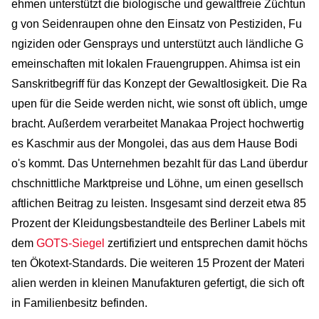
ehmen unterstützt die biologische und gewaltfreie Züchtun
g von Seidenraupen ohne den Einsatz von Pestiziden, Fu
ngiziden oder Gensprays und unterstützt auch ländliche G
emeinschaften mit lokalen Frauengruppen. Ahimsa ist ein
Sanskritbegriff für das Konzept der Gewaltlosigkeit. Die Ra
upen für die Seide werden nicht, wie sonst oft üblich, umge
bracht. Außerdem verarbeitet Manakaa Project hochwertig
es Kaschmir aus der Mongolei, das aus dem Hause Bodi
o's kommt. Das Unternehmen bezahlt für das Land überdur
chschnittliche Marktpreise und Löhne, um einen gesellsch
aftlichen Beitrag zu leisten. Insgesamt sind derzeit etwa 85
Prozent der Kleidungsbestandteile des Berliner Labels mit
dem
GOTS-Siegel
zertifiziert und entsprechen damit höchs
ten Ökotext-Standards. Die weiteren 15 Prozent der Materi
alien werden in kleinen Manufakturen gefertigt, die sich oft
in Familienbesitz befinden.