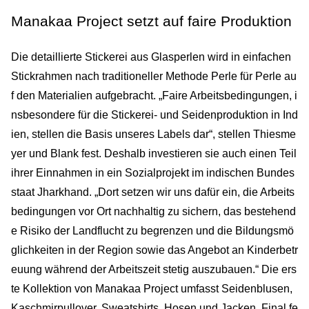
Manakaa Project setzt auf faire Produktion
Die detaillierte Stickerei aus Glasperlen wird in einfachen
Stickrahmen nach traditioneller Methode Perle für Perle au
f den Materialien aufgebracht. „Faire Arbeitsbedingungen, i
nsbesondere für die Stickerei- und Seidenproduktion in Ind
ien, stellen die Basis unseres Labels dar“, stellen Thiesme
yer und Blank fest. Deshalb investieren sie auch einen Teil
ihrer Einnahmen in ein Sozialprojekt im indischen Bundes
staat Jharkhand. „Dort setzen wir uns dafür ein, die Arbeits
bedingungen vor Ort nachhaltig zu sichern, das bestehend
e Risiko der Landflucht zu begrenzen und die Bildungsmö
glichkeiten in der Region sowie das Angebot an Kinderbetr
euung während der Arbeitszeit stetig auszubauen.“ Die ers
te Kollektion von Manakaa Project umfasst Seidenblusen,
Kaschmirpullover, Sweatshirts, Hosen und Jacken. Final fe