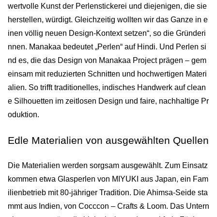
wertvolle Kunst der Perlenstickerei und diejenigen, die sie
herstellen, würdigt. Gleichzeitig wollten wir das Ganze in e
inen völlig neuen Design-Kontext setzen“, so die Gründeri
nnen. Manakaa bedeutet „Perlen“ auf Hindi. Und Perlen si
nd es, die das Design von Manakaa Project prägen – gem
einsam mit reduzierten Schnitten und hochwertigen Materi
alien. So trifft traditionelles, indisches Handwerk auf clean
e Silhouetten im zeitlosen Design und faire, nachhaltige Pr
oduktion.
Edle Materialien von ausgewählten Quellen
Die Materialien werden sorgsam ausgewählt. Zum Einsatz
kommen etwa Glasperlen von MIYUKI aus Japan, ein Fam
ilienbetrieb mit 80-jähriger Tradition. Die Ahimsa-Seide sta
mmt aus Indien, von Cocccon – Crafts & Loom. Das Untern