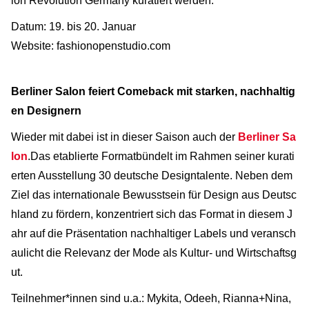
ion Revolution Germany kuratiert werden.
Datum: 19. bis 20. Januar
Website: fashionopenstudio.com
Berliner Salon feiert Comeback mit starken, nachhaltig
en Designern
Wieder mit dabei ist in dieser Saison auch der
Berliner Sa
lon
.
Das etablierte Format
bündelt im Rahmen seiner kurati
erten Ausstellung 30 deutsche Designtalente. Neben dem
Ziel das internationale Bewusstsein für Design aus Deutsc
hland zu fördern, konzentriert sich das Format in diesem J
ahr auf die Präsentation nachhaltiger Labels und veransch
aulicht die Relevanz der Mode als Kultur- und Wirtschaftsg
ut.
Teilnehmer*innen sind u.a.: Mykita, Odeeh, Rianna+Nina,