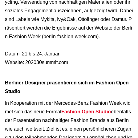
ycling, Verwendung von nachhaltigen Materialien oder ihr
soziales Engagement auszeichnen, aufgezeigt wird. Dabei
sind Labels wie Mykita, Ivy&Oak, Ottolinger oder Damur. P
räsentiert werden die Ergebnisse auf der Website der Berli
n Fashion Week (berlin-fashion-week.com).
Datum: 21.bis 24. Januar
Website: 202030summit.com
Berliner Designer präsentieren sich im Fashion Open
Studio
In Kooperation mit der Mercedes-Benz Fashion Week wid
met sich das neue Format
Fashion Open Studio
ebenfalls
der Präsentation nachhaltiger Fashion Brands aus Berlin
wie auch weltweit. Ziel ist es, einen persönlicheren Zugan
g zu den teilnehmenden Designern zu ermöglichen und ko