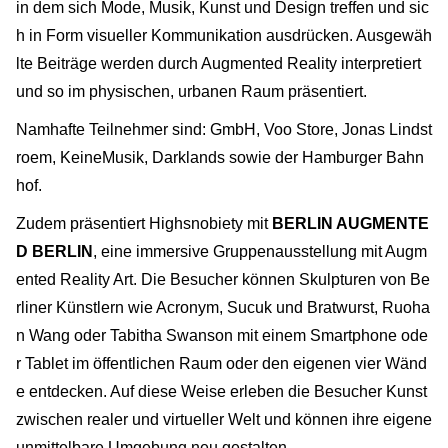
in dem sich Mode, Musik, Kunst und Design treffen und sic
h in Form visueller Kommunikation ausdrücken. Ausgewäh
lte Beiträge werden durch Augmented Reality interpretiert
und so im physischen, urbanen Raum präsentiert.
Namhafte Teilnehmer sind: GmbH, Voo Store, Jonas Lindst
roem, KeineMusik, Darklands sowie der Hamburger Bahn
hof.
Zudem präsentiert Highsnobiety mit ​
BERLIN AUGMENTE
D BERLIN
,
​
eine immersive Gruppenausstellung mit Augm
ented Reality Art. Die Besucher können Skulpturen von Be
rliner Künstlern wie Acronym, Sucuk und Bratwurst, Ruoha
n Wang oder Tabitha Swanson mit einem Smartphone ode
r Tablet im öffentlichen Raum oder den eigenen vier Wänd
e entdecken. Auf diese Weise erleben die Besucher Kunst
zwischen realer und virtueller Welt und können ihre eigene
unmittelbare Umgebung neu gestalten.