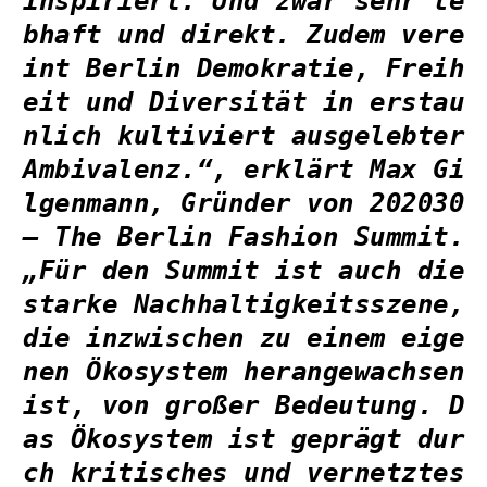
inspiriert. Und zwar sehr le
bhaft und direkt. Zudem vere
int Berlin Demokratie, Freih
eit und Diversität in erstau
nlich kultiviert ausgelebter
Ambivalenz.“, erklärt
Max Gi
lgenmann, Gründer von 202030
– The Berlin Fashion Summit
.
„Für den Summit ist auch die
starke Nachhaltigkeitsszene,
die inzwischen zu einem eige
nen Ökosystem herangewachsen
ist, von großer Bedeutung. D
as Ökosystem ist geprägt dur
ch kritisches und vernetztes