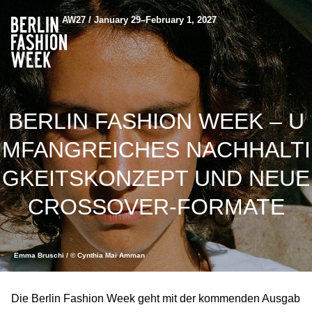
AW27 / January 29–February 1, 2027
BERLIN FASHION WEEK – U
MFANGREICHES NACHHALTI
GKEITSKONZEPT UND NEUE
CROSSOVER-FORMATE
Emma Bruschi / © Cynthia Mai Amman
Die Berlin Fashion Week geht mit der kommenden Ausgab