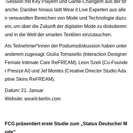
-Session mit Key Playern und Game-Changern aus der Br
anche. Darüber hinaus lädt Wear it Live Experten aus alle
n verwandten Bereichen von Mode und Technologie dazu
ein, um über die Zukunft der digitalen Mode zu diskutieren
und in die Welt der smarten Textilien einzutauchen.
Als Teilnehmer*innen der Podiumsdiskussion haben unter
anderem zugesagt: Giulia Tomasello (Interaction Designer
Female Intimate Care ReFREAM), Leon Szeli (Co-Founde
r Presize Al) und Jef Montes (Creative Director Studio Ada
ptive Skins ReFREAM).
Datum: 21. Januar
Website: wearit-berlin.com
FCG präsentiert erste Studie zum „Status Deutscher M
ode“