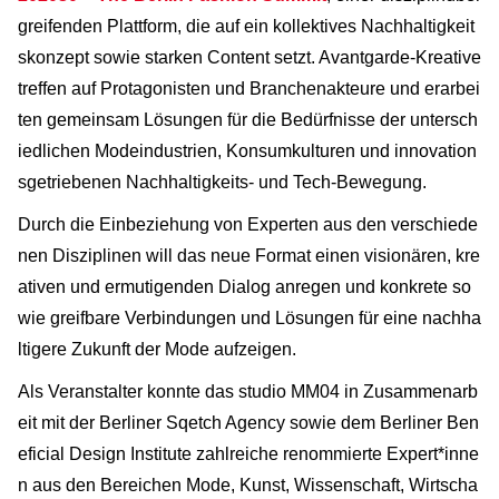
greifenden Plattform, die auf ein kollektives Nachhaltigkeit
skonzept sowie starken Content setzt. Avantgarde-Kreative
treffen auf Protagonisten und Branchenakteure und erarbei
ten gemeinsam Lösungen für die Bedürfnisse der untersch
iedlichen Modeindustrien, Konsumkulturen und innovation
sgetriebenen Nachhaltigkeits- und Tech-Bewegung.
Durch die Einbeziehung von Experten aus den verschiede
nen Disziplinen will das neue Format einen visionären, kre
ativen und ermutigenden Dialog anregen und konkrete so
wie greifbare Verbindungen und Lösungen für eine nachha
ltigere Zukunft der Mode aufzeigen.
Als Veranstalter konnte das studio MM04 in Zusammenarb
eit mit der Berliner Sqetch Agency sowie dem Berliner Ben
eficial Design Institute zahlreiche renommierte Expert*inne
n aus den Bereichen Mode, Kunst, Wissenschaft, Wirtscha