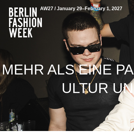
AW27 / January 29–February 1, 2027
MEHR ALS EINE P
ULTUR UN