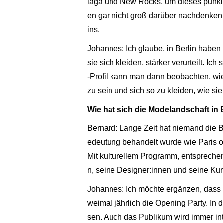
iaga und New Rocks, um dieses punkige 
en gar nicht groß darüber nachdenken 
ins.
Johannes: Ich glaube, in Berlin haben 
sie sich kleiden, stärker verurteilt. 
-Profil kann man dann beobachten, wie s
zu sein und sich so zu kleiden, wie si
Wie hat sich die Modelandschaft in 
Bernard: Lange Zeit hat niemand die 
edeutung behandelt wurde wie Paris od
Mit kulturellem Programm, entsprechen
n, seine Designer:innen und seine Kun
Johannes: Ich möchte ergänzen, dass wir
weimal jährlich die Opening Party. In
sen. Auch das Publikum wird immer int