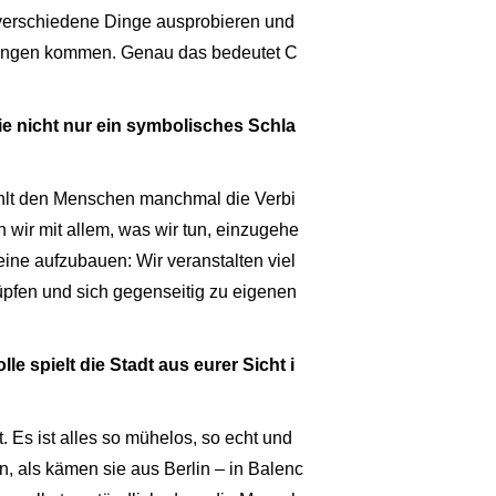
 verschiedene Dinge ausprobieren und
altungen kommen. Genau das bedeutet C
ie nicht nur ein symbolisches Schla
 fehlt den Menschen manchmal die Verbi
wir mit allem, was wir tun, einzugehe
eine aufzubauen: Wir veranstalten viel
pfen und sich gegenseitig zu eigenen
e spielt die Stadt aus eurer Sicht i
 Es ist alles so mühelos, so echt und
 als kämen sie aus Berlin – in Balenc