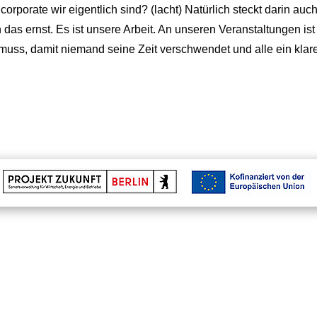
 corporate wir eigentlich sind? (lacht) Natürlich steckt darin au
das ernst. Es ist unsere Arbeit. An unseren Veranstaltungen i
n muss, damit niemand seine Zeit verschwendet und alle ein kla