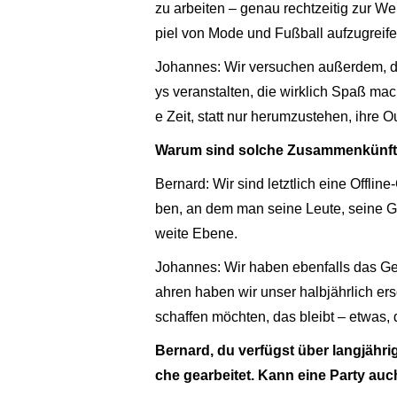
zu arbeiten – genau rechtzeitig zur W
piel von Mode und Fußball aufzugreife
Johannes: Wir versuchen außerdem, de
ys veranstalten, die wirklich Spaß m
e Zeit, statt nur herumzustehen, ihre 
Warum sind solche Zusammenkünfte in
Bernard: Wir sind letztlich eine Offl
ben, an dem man seine Leute, seine Gru
weite Ebene.
Johannes: Wir haben ebenfalls das Gef
ahren haben wir unser halbjährlich ers
schaffen möchten, das bleibt – etwas, 
Bernard, du verfügst über langjähri
che gearbeitet. Kann eine Party auch