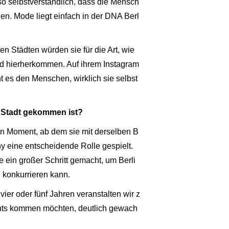
so selbstverständlich, dass die Mensch
en. Mode liegt einfach in der DNA Berl
en Städten würden sie für die Art, wie
land hierherkommen. Auf ihrem Instagram
ht es den Menschen, wirklich sie selbst
ie Stadt gekommen ist?
en Moment, ab dem sie mit derselben B
y eine entscheidende Rolle gespielt.
 ein großer Schritt gemacht, um Berli
 konkurrieren kann.
vier oder fünf Jahren veranstalten wir z
vents kommen möchten, deutlich gewach