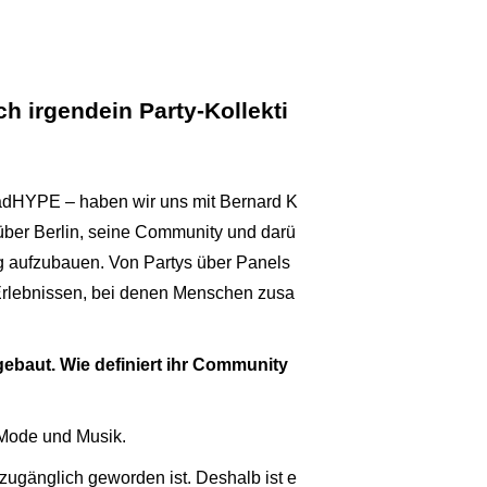
 irgendein Party-Kollekti
eadHYPE – haben wir uns mit Bernard K
über Berlin, seine Community und darü
ung aufzubauen. Von Partys über Panels
Erlebnissen, bei denen Menschen zusa
baut. Wie definiert ihr Community
 Mode und Musik.
t zugänglich geworden ist. Deshalb ist e