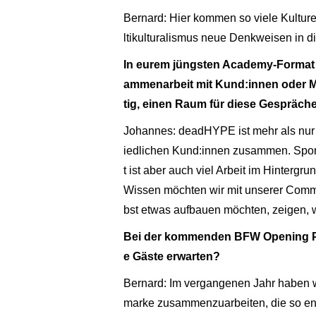
Bernard: Hier kommen so viele Kulturen
ltikulturalismus neue Denkweisen in die
In eurem jüngsten Academy-Format 
ammenarbeit mit Kund:innen oder Ma
tig, einen Raum für diese Gespräch
Johannes: deadHYPE ist mehr als nur i
iedlichen Kund:innen zusammen. Spon
t ist aber auch viel Arbeit im Hinter
Wissen möchten wir mit unserer Commu
bst etwas aufbauen möchten, zeigen, 
Bei der kommenden BFW Opening Pa
e Gäste erwarten?
Bernard: Im vergangenen Jahr haben w
marke zusammenzuarbeiten, die so eng 