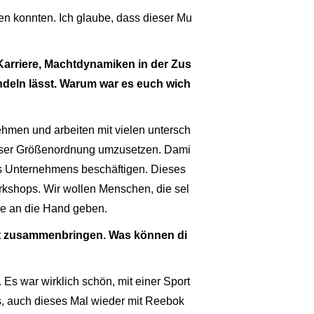
gen konnten. Ich glaube, dass dieser Mu
arriere, Machtdynamiken in der Zus
deln lässt. Warum war es euch wich
ehmen und arbeiten mit vielen untersch
eser Größenordnung umzusetzen. Dami
es Unternehmens beschäftigen. Dieses
rkshops. Wir wollen Menschen, die sel
ge an die Hand geben.
t zusammenbringen. Was können di
s war wirklich schön, mit einer Sport
s, auch dieses Mal wieder mit Reebok