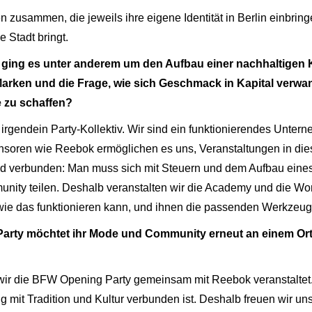
 zusammen, die jeweils ihre eigene Identität in Berlin einbrin
 Stadt bringt.
ging es unter anderem um den Aufbau einer nachhaltigen K
rken und die Frage, wie sich Geschmack in Kapital verwan
e zu schaffen?
rgendein Party-Kollektiv. Wir sind ein funktionierendes Untern
soren wie Reebok ermöglichen es uns, Veranstaltungen in di
grund verbunden: Man muss sich mit Steuern und dem Aufbau ein
nity teilen. Deshalb veranstalten wir die Academy und die Wo
wie das funktionieren kann, und ihnen die passenden Werkzeu
rty möchtet ihr Mode und Community erneut an einem Or
ir die BFW Opening Party gemeinsam mit Reebok veranstaltet. E
mit Tradition und Kultur verbunden ist. Deshalb freuen wir un