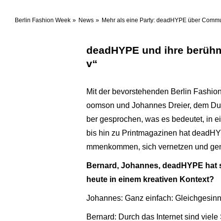
Berlin Fashion Week
News
Mehr als eine Party: deadHYPE über Commun
deadHYPE und ihre berühmt
v“
Mit der bevorstehenden Berlin Fashio
oomson und Johannes Dreier, dem Duo 
ber gesprochen, was es bedeutet, in ei
bis hin zu Printmagazinen hat deadHY
mmenkommen, sich vernetzen und gem
Bernard, Johannes, deadHYPE hat s
heute in einem kreativen Kontext?
Johannes: Ganz einfach: Gleichgesin
Bernard: Durch das Internet sind viele 