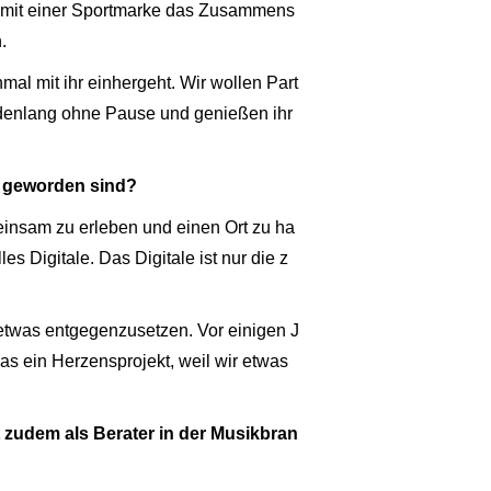
am mit einer Sportmarke das Zusammens
.
l mit ihr einhergeht. Wir wollen Part
ndenlang ohne Pause und genießen ihr
al geworden sind?
einsam zu erleben und einen Ort zu ha
 Digitale. Das Digitale ist nur die z
 etwas entgegenzusetzen. Vor einigen J
as ein Herzensprojekt, weil wir etwas
t zudem als Berater in der Musikbran