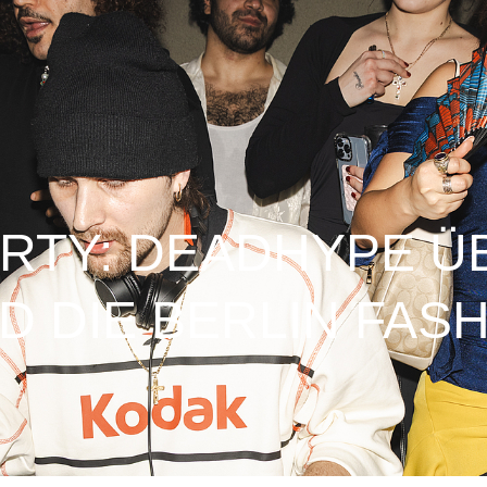
ARTY: DEADHYPE Ü
D DIE BERLIN FAS