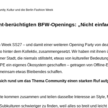
ity, Kultur und die Berlin Fashion Week
-berüchtigten BFW-Openings: „Nicht einfach
n Week SS27 – und damit einer weiteren Opening Party von d
hinter dem Kollektiv, zusammengesetzt. Wir haben mit ihnen 
ner Stadt, die niemals stillsteht, etwas von kultureller Bedeut
PE ein eigenes Ökosystem geschaffen – getragen von Offline-
einsam etwas Bleibendes schaffen.
ich rund um das Thema Community einen starken Ruf aufge
nte kommen zusammen und teilen dasselbe Interesse an Style,
Subkulturen schwieriger zu finden, weil alles so breit und leich