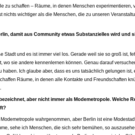
ile zu schaffen – Räume, in denen Menschen experimentieren,
ist nichts wichtiger als die Menschen, die zu unseren Veranst
erlin, damit aus Community etwas Substanzielles wird und s
ße Stadt und es ist immer viel los. Gerade weil sie so groß ist,
t, wo sie andere kennenlernen können. Genau darauf versuchen 
haben. Ich glaube aber, dass es uns tatsächlich gelungen ist, 
chaffen Räume, in denen alle Kontakte und Freundschaften knü
.
 bezeichnet, aber nicht immer als Modemetropole. Welche Roll
ft?
als Modemetropole wahrgenommen, aber Berlin ist eine Modestadt.
e, sehe ich Menschen, die sich sehr bemühen, so auszusehen,