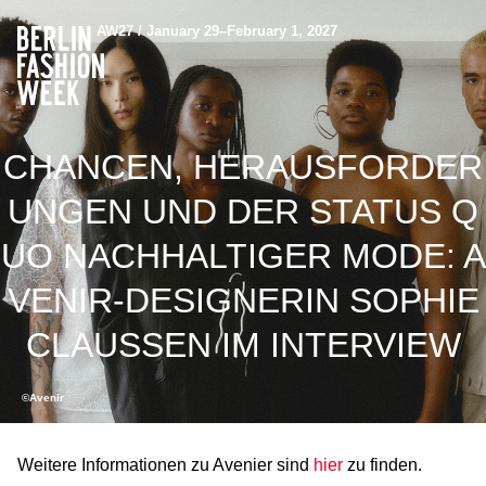
AW27 / January 29–February 1, 2027
CHANCEN, HERAUSFORDER
UNGEN UND DER STATUS Q
UO NACHHALTIGER MODE: A
VENIR-DESIGNERIN SOPHIE
CLAUSSEN IM INTERVIEW
©Avenir
Weitere Informationen zu Avenier sind
hier
zu finden.