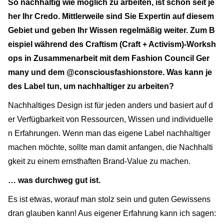
So nachhaltig wie möglich zu arbeiten, ist schon seit je
her Ihr Credo. Mittlerweile sind Sie Expertin auf diesem
Gebiet und geben Ihr Wissen regelmäßig weiter. Zum B
eispiel während des Craftism (Craft + Activism)-Worksh
ops in Zusammenarbeit mit dem Fashion Council Ger
many und dem @consciousfashionstore. Was kann je
des Label tun, um nachhaltiger zu arbeiten?
Nachhaltiges Design ist für jeden anders und basiert auf d
er Verfügbarkeit von Ressourcen, Wissen und individuelle
n Erfahrungen. Wenn man das eigene Label nachhaltiger
machen möchte, sollte man damit anfangen, die Nachhalti
gkeit zu einem ernsthaften Brand-Value zu machen.
… was durchweg gut ist.
Es ist etwas, worauf man stolz sein und guten Gewissens
dran glauben kann! Aus eigener Erfahrung kann ich sagen: