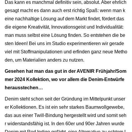
Das kann es manchmal definitiv sein, absolut. Aber ehrlich
gesagt macht es dann auch erst richtig Spaß: wenn man k
eine nachhaltige Lösung auf dem Markt findet, fördert das
die eigene Kreativität, Innovationsgeist und Individualität:
man muss selbst eine Lösung finden. So entstehen die be
sten Ideen! Bei uns im Studio experimentieren wir gerade
viel mit Stoffmanipulationen und erfinden ganz neue Metho
den, um Materialien anders zu nutzen.
Gesehen hat man das gut in der AVENIR Frühjahr/Som
mer 2024 Kollektion, wo vor allem die Denim-Entwürfe
herausstechen…
Denim steht schon seit der Gründung im Mittelpunkt unser
er Kollektionen. Es ist ein sehr starkes Baumwollgewebe,
das aus einer Twill-Bindung hergestellt wird und somit seh
r widerstandsfähig ist. In den 60er und 90er Jahren wurde
Denim mit Red Indigo gefärbt, eine Alternative zu echtem I