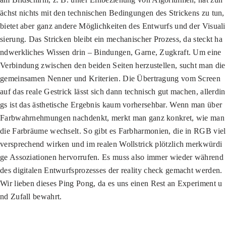
ächst nichts mit den technischen Bedingungen des Strickens zu tun,
bietet aber ganz andere Möglichkeiten des Entwurfs und der Visuali
sierung. Das Stricken bleibt ein mechanischer Prozess, da steckt ha
ndwerkliches Wissen drin – Bindungen, Garne, Zugkraft. Um eine
Verbindung zwischen den beiden Seiten herzustellen, sucht man die
gemeinsamen Nenner und Kriterien. Die Übertragung vom Screen
auf das reale Gestrick lässt sich dann technisch gut machen, allerdin
gs ist das ästhetische Ergebnis kaum vorhersehbar. Wenn man über
Farbwahrnehmungen nachdenkt, merkt man ganz konkret, wie man
die Farbräume wechselt. So gibt es Farbharmonien, die in RGB viel
versprechend wirken und im realen Wollstrick plötzlich merkwürdi
ge Assoziationen hervorrufen. Es muss also immer wieder während
des digitalen Entwurfsprozesses der reality check gemacht werden.
Wir lieben dieses Ping Pong, da es uns einen Rest an Experiment u
nd Zufall bewahrt.