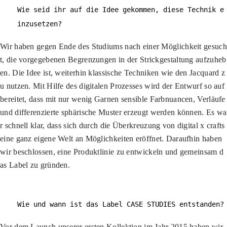
Wie seid ihr auf die Idee gekommen, diese Technik e
inzusetzen?
Wir haben gegen Ende des Studiums nach einer Möglichkeit gesuch
t, die vorgegebenen Begrenzungen in der Strickgestaltung aufzuheb
en. Die Idee ist, weiterhin klassische Techniken wie den Jacquard z
u nutzen. Mit Hilfe des digitalen Prozesses wird der Entwurf so auf
bereitet, dass mit nur wenig Garnen sensible Farbnuancen, Verläufe
und differenzierte sphärische Muster erzeugt werden können. Es wa
r schnell klar, dass sich durch die Überkreuzung von digital x crafts
eine ganz eigene Welt an Möglichkeiten eröffnet. Daraufhin haben
wir beschlossen, eine Produktlinie zu entwickeln und gemeinsam d
as Label zu gründen.
Wie und wann ist das Label CASE STUDIES entstanden?
Vor dem Launch unserer ersten Kollektion im Jahr 2015 haben wir