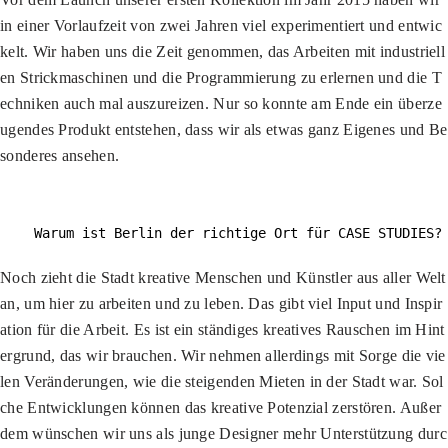
in einer Vorlaufzeit von zwei Jahren viel experimentiert und entwic
kelt. Wir haben uns die Zeit genommen, das Arbeiten mit industriell
en Strickmaschinen und die Programmierung zu erlernen und die T
echniken auch mal auszureizen. Nur so konnte am Ende ein überze
ugendes Produkt entstehen, dass wir als etwas ganz Eigenes und Be
sonderes ansehen.
Warum ist Berlin der richtige Ort für CASE STUDIES?
Noch zieht die Stadt kreative Menschen und Künstler aus aller Welt
an, um hier zu arbeiten und zu leben. Das gibt viel Input und Inspir
ation für die Arbeit. Es ist ein ständiges kreatives Rauschen im Hint
ergrund, das wir brauchen. Wir nehmen allerdings mit Sorge die vie
len Veränderungen, wie die steigenden Mieten in der Stadt war. Sol
che Entwicklungen können das kreative Potenzial zerstören. Außer
dem wünschen wir uns als junge Designer mehr Unterstützung durc