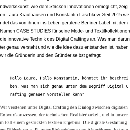
ndwerkskunst, wie dem Stricken Innovationen ermöglicht, zeig
en Laura Krauthausen und Konstantin Laschkow. Seit 2015 we
ndet das von ihnen ins Leben gerufene Berliner Label mit dem
Namen CASE STUDIES für seine Mode- und Textilkollektionen
die innovative Technik des Digital Craftings an. Was man darun
ter genau versteht und wie die Idee dazu entstanden ist, haben
wir die Gründerin und den Gründer selbst gefragt:
Hallo Laura, Hallo Konstantin, könntet ihr beschrei
ben, was man sich genau unter dem Begriff Digital C
rafting genauer vorstellen kann?
Wir verstehen unter Digital Crafting den Dialog zwischen digitalen
Entwurfsprozessen, der technischen Realisierbarkeit, und in unsere
m Fall einem gestrickten textilen Ergebnis. Die digitale Gestaltung
am Bildschirm, z. B. unter Einbeziehung von Algorithmen, hat zun