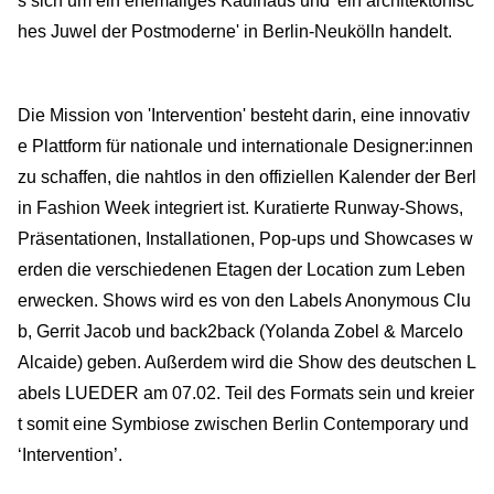
s sich um ein ehemaliges Kaufhaus und 'ein architektonisc
hes Juwel der Postmoderne' in Berlin-Neukölln handelt.
Die Mission von 'Intervention' besteht darin, eine innovativ
e Plattform für nationale und internationale Designer:innen
zu schaffen, die nahtlos in den offiziellen Kalender der Berl
in Fashion Week integriert ist. Kuratierte Runway-Shows,
Präsentationen, Installationen, Pop-ups und Showcases w
erden die verschiedenen Etagen der Location zum Leben
erwecken. Shows wird es von den Labels Anonymous Clu
b, Gerrit Jacob und back2back (Yolanda Zobel & Marcelo
Alcaide) geben. Außerdem wird die Show des deutschen L
abels LUEDER am 07.02. Teil des Formats sein und kreier
t somit eine Symbiose zwischen Berlin Contemporary und
‘Intervention’.