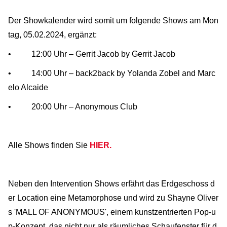
Der Showkalender wird somit um folgende Shows am Mon
tag, 05.02.2024, ergänzt:
• 12:00 Uhr – Gerrit Jacob by Gerrit Jacob
• 14:00 Uhr – back2back by Yolanda Zobel and Marc
elo Alcaide
• 20:00 Uhr – Anonymous Club
Alle Shows finden Sie
HIER.
Neben den Intervention Shows erfährt das Erdgeschoss d
er Location eine Metamorphose und wird zu Shayne Oliver
s 'MALL OF ANONYMOUS', einem kunstzentrierten Pop-u
p-Konzept, das nicht nur als räumliches Schaufenster für d