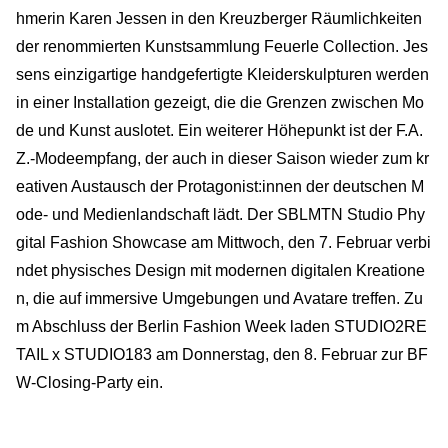
hmerin Karen Jessen in den Kreuzberger Räumlichkeiten
der renommierten Kunstsammlung Feuerle Collection. Jes
sens einzigartige handgefertigte Kleiderskulpturen werden
in einer Installation gezeigt, die die Grenzen zwischen Mo
de und Kunst auslotet. Ein weiterer Höhepunkt ist der F.A.
Z.-Modeempfang, der auch in dieser Saison wieder zum kr
eativen Austausch der Protagonist:innen der deutschen M
ode- und Medienlandschaft lädt. Der SBLMTN Studio Phy
gital Fashion Showcase am Mittwoch, den 7. Februar verbi
ndet physisches Design mit modernen digitalen Kreatione
n, die auf immersive Umgebungen und Avatare treffen. Zu
m Abschluss der Berlin Fashion Week laden STUDIO2RE
TAIL x STUDIO183 am Donnerstag, den 8. Februar zur BF
W-Closing-Party ein.