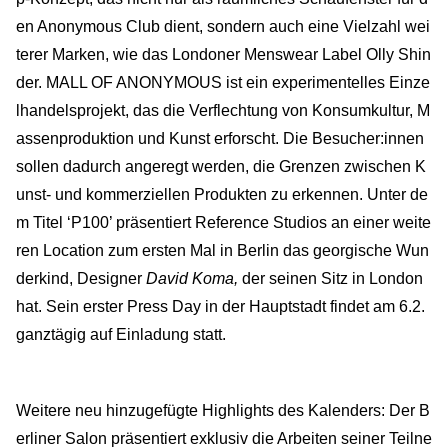
en Anonymous Club dient, sondern auch eine Vielzahl wei
terer Marken, wie das Londoner Menswear Label Olly Shin
der. MALL OF ANONYMOUS ist ein experimentelles Einze
lhandelsprojekt, das die Verflechtung von Konsumkultur, M
assenproduktion und Kunst erforscht. Die Besucher:innen
sollen dadurch angeregt werden, die Grenzen zwischen K
unst- und kommerziellen Produkten zu erkennen. Unter de
m Titel ‘P100’ präsentiert Reference Studios an einer weite
ren Location zum ersten Mal in Berlin das georgische Wun
derkind, Designer
David Koma,
der seinen Sitz in London
hat. Sein erster Press Day in der Hauptstadt findet am 6.2.
ganztägig auf Einladung statt.
Weitere neu hinzugefügte Highlights des Kalenders: Der B
erliner Salon präsentiert exklusiv die Arbeiten seiner Teilne