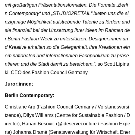
mit großartigen Präsentationsformaten. Die Formate „Berli
n Contemporary“ und „STUDIO2RETAIL“ bieten uns die ei
nzigartige Möglichkeit aufstrebende Talente zu fördern und
sie finanziell bei der Umsetzung ihrer Ideen im Rahmen de
r Berlin Fashion Week zu unterstützen. Designer:innen un
d Kreative erhalten so die Gelegenheit, ihre Kreationen ein
em nationalen und internationalen Fachpublikum zu präse
ntieren und die Stadt damit zu bereichern.“,
so Scott Lipins
ki, CEO des Fashion Council Germany.
Juror:innen:
Berlin Contemporary:
Christiane Arp (Fashion Council Germany / Vorstandsvorsi
tzende), Dilys Williams (Centre for Sustainable Fashion / D
irector), Hanan Besovic (@ideservecouture / Fashion Expe
rte) Johanna Dramé (Senatsverwaltung für Wirtschaft, Ener