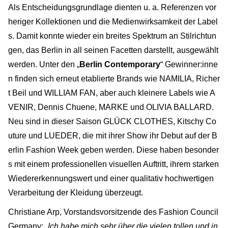
Als Entscheidungsgrundlage dienten u. a. Referenzen vor
heriger Kollektionen und die Medienwirksamkeit der Label
s. Damit konnte wieder ein breites Spektrum an Stilrichtun
gen, das Berlin in all seinen Facetten darstellt, ausgewählt
werden. Unter den „
Berlin Contemporary
“ Gewinner:inne
n finden sich erneut etablierte Brands wie NAMILIA, Richer
t Beil und WILLIAM FAN, aber auch kleinere Labels wie A
VENIR, Dennis Chuene, MARKE und OLIVIA BALLARD.
Neu sind in dieser Saison GLÜCK CLOTHES, Kitschy Co
uture und LUEDER, die mit ihrer Show ihr Debut auf der B
erlin Fashion Week geben werden. Diese haben besonder
s mit einem professionellen visuellen Auftritt, ihrem starken
Wiedererkennungswert und einer qualitativ hochwertigen
Verarbeitung der Kleidung überzeugt.
Christiane Arp, Vorstandsvorsitzende des Fashion Council
Germany: „
Ich habe mich sehr über die vielen tollen und in