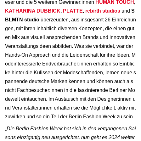
eser und die 5 weiteren Gewinner:innen
HUMAN TOUCH
,
KATHARINA DUBBICK
,
PLATTE
,
rebirth studios
und
S
BLMTN studio
überzeugten, aus insgesamt 26 Einreichun
gen, mit ihren inhaltlich diversen Konzepten, die einen gut
en Mix aus visuell ansprechenden Brands und innovativen
Veranstaltungsideen abbilden. Was sie verbindet, war der
Hands-On Approach und die Leidenschaft für ihre Ideen. M
odeinteressierte Endverbraucher:innen erhalten so Einblic
ke hinter die Kulissen der Modeschaffenden, lernen neue s
pannende deutsche Marken kennen und können auch als
nicht Fachbesucher:innen in die faszinierende Berliner Mo
dewelt eintauchen. Im Austausch mit den Designer:innen u
nd Veranstalter:innen erhalten sie die Möglichkeit, aktiv mit
zuwirken und so ein Teil der Berlin Fashion Week zu sein.
„
Die Berlin Fashion Week hat sich in den vergangenen Sai
sons einzigartig neu ausgerichtet, nun geht es 2024 weiter