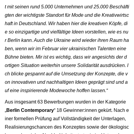
t mit seinen rund 5.000 Unternehmen und 25.000 Beschäfti
gten der wichtigste Standort für Mode und die Kreativwirtsc
haft in Deutschland. Wir haben hier die kreativen Köpfe, di
e so einzigartige und vielfältige Ideen vorstellen, wie es nu
r Berlin kann. Auch die Ukraine wird wieder ihren Raum ha
ben, wenn wir im Februar vier ukrainischen Talenten eine
Bühne bieten. Mir ist es wichtig, dass wir angesichts der d
ortigen Situation weiterhin unsere Solidarität ausdrücken. I
ch blicke gespannt auf die Umsetzung der Konzepte, die v
on innovativen und nachhaltigen Ideen geprägt sind und a
uf eine inspirierende Modewoche hoffen lassen.“
Aus insgesamt 63 Bewerbungen wurden in der Kategorie
„
Berlin Contemporary
“ 18 Gewinner:innen gekürt. Nach e
iner formellen Prüfung auf Vollständigkeit der Unterlagen,
Realisierungschancen des Konzeptes sowie der ökologisc