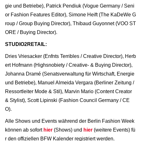
gie und Betriebe), Patrick Pendiuk (Vogue Germany / Seni
or Fashion Features Editor), Simone Heift (The KaDeWe G
roup / Group Buying Director), Thibaud Guyonnet (VOO ST
ORE / Buying Director).
STUDIO2RETAIL:
Dries Vriesacker (Enfnts Terribles / Creative Director), Herb
ert Hofmann (Highsnobiety / Creative- & Buying Director),
Johanna Dramé (Senatsverwaltung für Wirtschaft, Energie
und Betriebe), Manuel Almeida Vergara (Berliner Zeitung /
Ressortleiter Mode & Stil), Marvin Mario (Content Creator
& Stylist), Scott Lipinski (Fashion Council Germany / CE
O).
Alle Shows und Events während der Berlin Fashion Week
können ab sofort
hier
(Shows) und
hier
(weitere Events) fü
r den offiziellen BFW Kalender registriert werden.