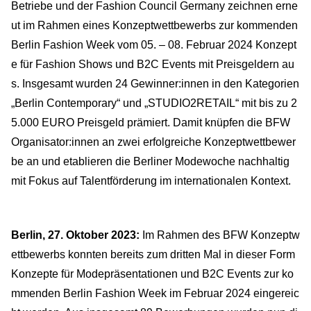
Betriebe und der Fashion Council Germany zeichnen erne
ut im Rahmen eines Konzeptwettbewerbs zur kommenden
Berlin Fashion Week vom 05. – 08. Februar 2024 Konzept
e für Fashion Shows und B2C Events mit Preisgeldern au
s. Insgesamt wurden 24 Gewinner:innen in den Kategorien
„Berlin Contemporary“ und „STUDIO2RETAIL“ mit bis zu 2
5.000 EURO Preisgeld prämiert. Damit knüpfen die BFW
Organisator:innen an zwei erfolgreiche Konzeptwettbewer
be an und etablieren die Berliner Modewoche nachhaltig
mit Fokus auf Talentförderung im internationalen Kontext.
Berlin, 27. Oktober 2023:
Im Rahmen des BFW Konzeptw
ettbewerbs konnten bereits zum dritten Mal in dieser Form
Konzepte für Modepräsentationen und B2C Events zur ko
mmenden Berlin Fashion Week im Februar 2024 eingereic