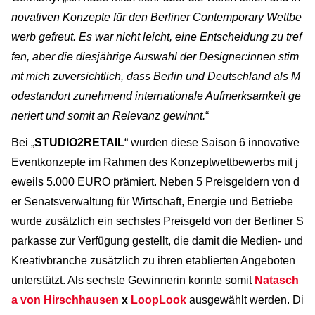
novativen Konzepte für den Berliner Contemporary Wettbe
werb gefreut. Es war nicht leicht, eine Entscheidung zu tref
fen, aber die diesjährige Auswahl der Designer:innen stim
mt mich zuversichtlich, dass Berlin und Deutschland als M
odestandort zunehmend internationale Aufmerksamkeit ge
neriert und somit an Relevanz gewinnt.
“
Bei „
STUDIO2RETAIL
“ wurden diese Saison 6 innovative
Eventkonzepte im Rahmen des Konzeptwettbewerbs mit j
eweils 5.000 EURO prämiert. Neben 5 Preisgeldern von d
er Senatsverwaltung für Wirtschaft, Energie und Betriebe
wurde zusätzlich ein sechstes Preisgeld von der Berliner S
parkasse zur Verfügung gestellt, die damit die Medien- und
Kreativbranche zusätzlich zu ihren etablierten Angeboten
unterstützt. Als sechste Gewinnerin konnte somit
Natasch
a von Hirschhausen
x
LoopLook
ausgewählt werden. Di