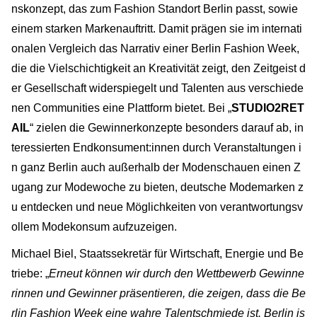
nskonzept, das zum Fashion Standort Berlin passt, sowie
einem starken Markenauftritt. Damit prägen sie im internati
onalen Vergleich das Narrativ einer Berlin Fashion Week,
die die Vielschichtigkeit an Kreativität zeigt, den Zeitgeist d
er Gesellschaft widerspiegelt und Talenten aus verschiede
nen Communities eine Plattform bietet. Bei „
STUDIO2RET
AIL
“ zielen die Gewinnerkonzepte besonders darauf ab, in
teressierten Endkonsument:innen durch Veranstaltungen i
n ganz Berlin auch außerhalb der Modenschauen einen Z
ugang zur Modewoche zu bieten, deutsche Modemarken z
u entdecken und neue Möglichkeiten von verantwortungsv
ollem Modekonsum aufzuzeigen.
Michael Biel, Staatssekretär für Wirtschaft, Energie und Be
triebe: „
Erneut können wir durch den Wettbewerb Gewinne
rinnen und Gewinner präsentieren, die zeigen, dass die Be
rlin Fashion Week eine wahre Talentschmiede ist. Berlin is