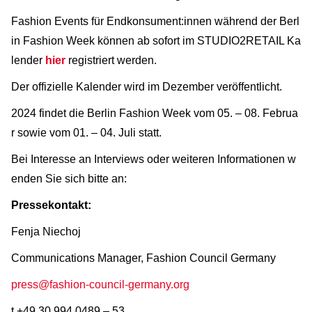
Fashion Events für Endkonsument:innen während der Berl
in Fashion Week können ab sofort im STUDIO2RETAIL Ka
lender
hier
registriert werden.
Der offizielle Kalender wird im Dezember veröffentlicht.
2024 findet die Berlin Fashion Week vom 05. – 08. Februa
r sowie vom 01. – 04. Juli statt.
Bei Interesse an Interviews oder weiteren Informationen w
enden Sie sich bitte an:
Pressekontakt:
Fenja Niechoj
Communications Manager, Fashion Council Germany
press@fashion-council-germany.org
t +49 30 994 0489 – 53