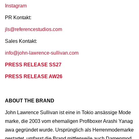
Instagram
PR Kontakt:
jls@referencestudios.com
Sales Kontakt:
info@john-lawrence-sullivan.com
PRESS RELEASE SS27
PRESS RELEASE AW26
ABOUT THE BRAND
John Lawrence Sullivan ist eine in Tokio ansässige Mode
marke, die 2003 vom ehemaligen Profiboxer Arashi Yanag
awa gegründet wurde. Ursprünglich als Herrenmodemarke
gestartet, umfasst die Brand mittlerweile auch Damenmod