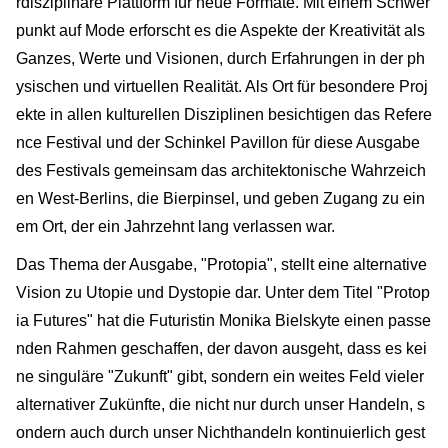
rdisziplinäre Plattform für neue Formate. Mit einem Schwer
punkt auf Mode erforscht es die Aspekte der Kreativität als
Ganzes, Werte und Visionen, durch Erfahrungen in der ph
ysischen und virtuellen Realität. Als Ort für besondere Proj
ekte in allen kulturellen Disziplinen besichtigen das Refere
nce Festival und der Schinkel Pavillon für diese Ausgabe
des Festivals gemeinsam das architektonische Wahrzeich
en West-Berlins, die Bierpinsel, und geben Zugang zu ein
em Ort, der ein Jahrzehnt lang verlassen war.
Das Thema der Ausgabe, "Protopia", stellt eine alternative
Vision zu Utopie und Dystopie dar. Unter dem Titel "Protop
ia Futures" hat die Futuristin Monika Bielskyte einen passe
nden Rahmen geschaffen, der davon ausgeht, dass es kei
ne singuläre "Zukunft" gibt, sondern ein weites Feld vieler
alternativer Zukünfte, die nicht nur durch unser Handeln, s
ondern auch durch unser Nichthandeln kontinuierlich gest