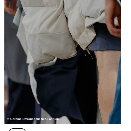
© Gerome Defrance für Neo.Fashion.