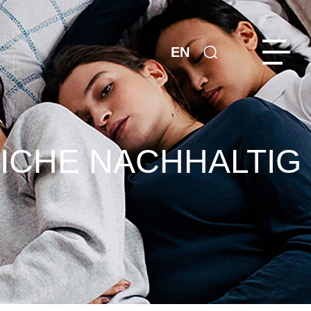
EN
LICHE NACHHALTIG