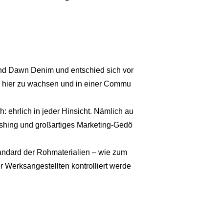
nd Dawn Denim und entschied sich vor
ne hier zu wachsen und in einer Commu
: ehrlich in jeder Hinsicht. Nämlich au
washing und großartiges Marketing-Gedö
andard der Rohmaterialien – wie zum
 Werksangestellten kontrolliert werde