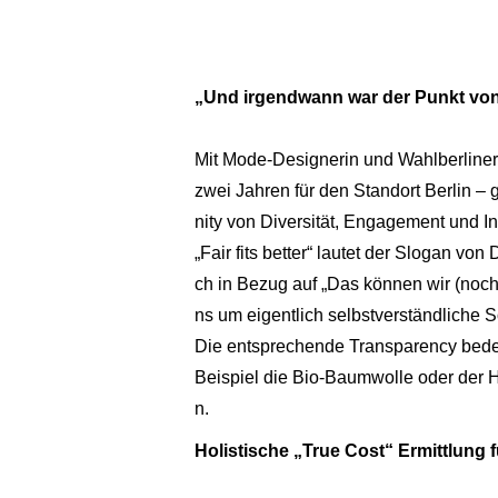
„Und irgendwann war der Punkt von 
Mit Mode-Designerin und Wahlberliner
zwei Jahren für den Standort Berlin –
nity von Diversität, Engagement und In
„Fair fits better“ lautet der Slogan vo
ch in Bezug auf „Das können wir (noch
ns um eigentlich selbstverständliche So
Die entsprechende Transparency bedeu
Beispiel die Bio-Baumwolle oder der H
n.
Holistische „True Cost“ Ermittlung f