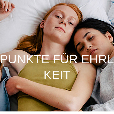
 PUNKTE FÜR EHR
KEIT