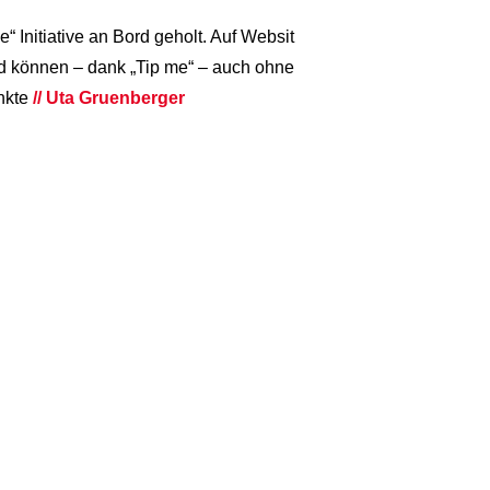
 Initiative an Bord geholt. Auf Websit
nd können – dank „Tip me“ – auch ohne
unkte
// Uta Gruenberger