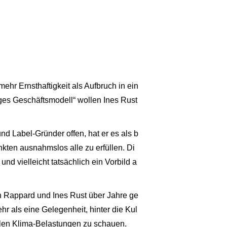
hr Ernsthaftigkeit als Aufbruch in ein
tiges Geschäftsmodell“ wollen Ines Rust
nd Label-Gründer offen, hat er es als b
ten ausnahmslos alle zu erfüllen. Di
d vielleicht tatsächlich ein Vorbild a
n Rappard und Ines Rust über Jahre ge
hr als eine Gelegenheit, hinter die Kul
alen Klima-Belastungen zu schauen.