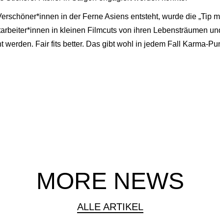
rschöner*innen in der Ferne Asiens entsteht, wurde die „Tip me“
arbeiter*innen in kleinen Filmcuts von ihren Lebensträumen u
werden. Fair fits better. Das gibt wohl in jedem Fall Karma-P
MORE NEWS
ALLE ARTIKEL