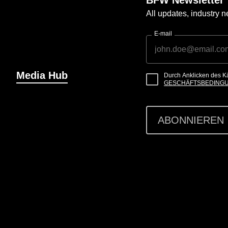
All updates, industry
E-mail
Media Hub
Durch Anklicken des K
GESCHÄFTSBEDING
ABONNIEREN