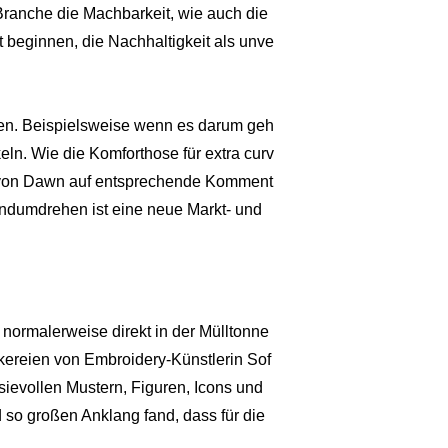
ranche die Machbarkeit, wie auch die
 beginnen, die Nachhaltigkeit als unve
den. Beispielsweise wenn es darum geh
ln. Wie die Komforthose für extra curv
m von Dawn auf entsprechende Komment
andumdrehen ist eine neue Markt- und
 normalerweise direkt in der Mülltonne
ckereien von Embroidery-Künstlerin Sof
sievollen Mustern, Figuren, Icons und
 so großen Anklang fand, dass für die