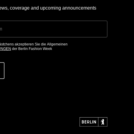
 news, coverage and upcoming announcements
ästchens akzeptieren Sie die Allgemeinen
UNGEN
der Berlin Fashion Week