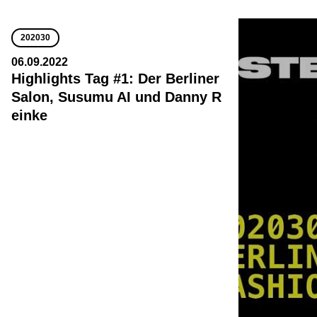
202030
06.09.2022
Highlights Tag #1: Der Berliner
Salon, Susumu AI und Danny R
einke