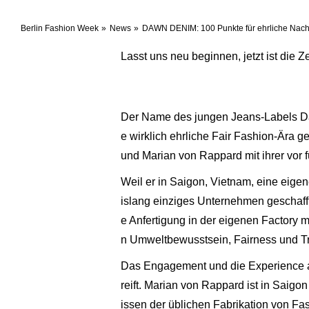
Berlin Fashion Week
News
DAWN DENIM: 100 Punkte für ehrliche Nachh
Lasst uns neu beginnen, jetzt ist die Z
Der Name des jungen Jeans-Labels Dawn
e wirklich ehrliche Fair Fashion-Ära g
und Marian von Rappard mit ihrer vor 
Weil er in Saigon, Vietnam, eine eigene
islang einziges Unternehmen geschaff
e Anfertigung in der eigenen Factory 
n Umweltbewusstsein, Fairness und Tr
Das Engagement und die Experience al
reift. Marian von Rappard ist in Saigon
issen der üblichen Fabrikation von F