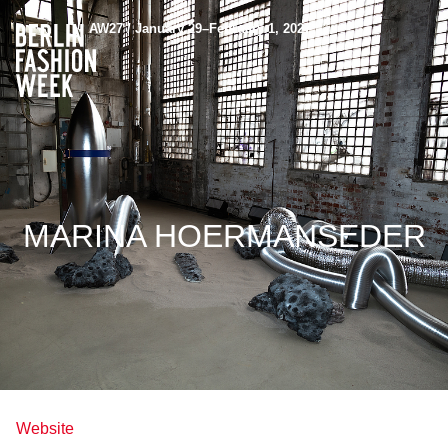
AW27 / January 29–February 1, 2027
MARINA HOERMANSEDER
Website