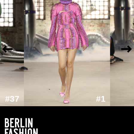
#37
#1