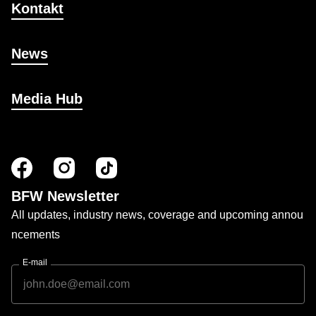
Kontakt
News
Media Hub
BFW Newsletter
All updates, industry news, coverage and upcoming annou
ncements
E-mail