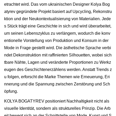
etrachtet wird. Das vom ukrainischen Designer Kolya Bog
atyrev gegründete Projekt basiert auf Upcycling, Rekonstru
ktion und der Neukontextualisierung von Materialien. Jede
s Stück trägt eine Geschichte in sich und wird überarbeitet,
um seinen Lebenszyklus zu verlängern, wodurch die konv
entionelle Vorstellung von Produktion und Konsum in der
Mode in Frage gestellt wird. Die ästhetische Sprache verbi
ndet Dekonstruktion mit raffinierten Silhouetten, wobei sich
tbare Nähte, Lagen und veränderte Proportionen zu Werkz
eugen des Geschichtenerzählens werden. Anstatt Trends z
u folgen, erforscht die Marke Themen wie Erneuerung, Eri
nnerung und die Spannung zwischen Zerstörung und Sch
öpfung.
KOLYA BOGATYREV positioniert Nachhaltigkeit nicht als
visuelle Identität, sondern als strukturelles Prinzip. Die Arb
eit bewegt sich an der Schnittstelle von Mode, Kunst und S