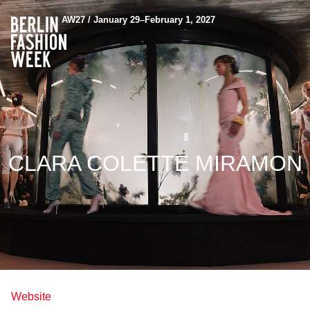
AW27 / January 29–February 1, 2027
CLARA COLETTE MIRAMON
Website