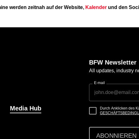
mine werden zeitnah auf der Website,
Kalender
und den Soci
BFW Newsletter
All updates, industry
E-mail
Media Hub
Durch Anklicken des K
GESCHÄFTSBEDING
ABONNIEREN