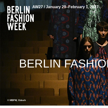
AW27 / January 29–February 1, 2027
BERLIN FASHIO
© MBFW, Odeeh