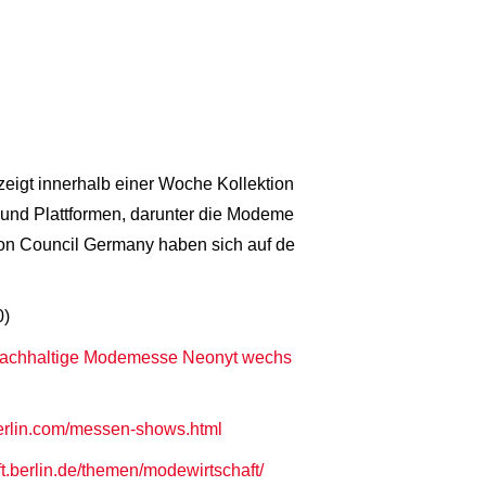
eigt innerhalb einer Woche Kollektion
und Plattformen, darunter die Modeme
ion Council Germany haben sich auf de
0)
 nachhaltige Modemesse Neonyt wechs
berlin.com/messen-shows.html
ft.berlin.de/themen/modewirtschaft/