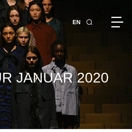
EN
ÜR JANUAR 2020