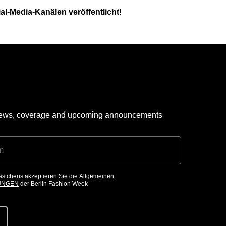
al-Media-Kanälen veröffentlicht!
 news, coverage and upcoming announcements
ästchens akzeptieren Sie die Allgemeinen
UNGEN
der Berlin Fashion Week