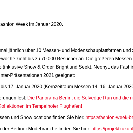
in Fashion Week im Januar 2020.
mal jährlich über 10 Messen- und Modenschauplattformen und z
woche zieht bis zu 70.000 Besucher an. Die größeren Messen 
(inklusive Show & Order, Bright und Seek), Neonyt, das Fash
nter-Präsentationen 2021 geeignet:
 bis 17. Januar 2020 (Kernzeitraum Messen 14- 16. Januar 202
erungen fest:
Die Panorama Berlin, die Selvedge Run und die
 Kollektionen im Tempelhofer Flughafen!
ssen und Showlocations finden Sie hier:
https://fashion-week-
 der Berliner Modebranche finden Sie hier:
https://projektzukun