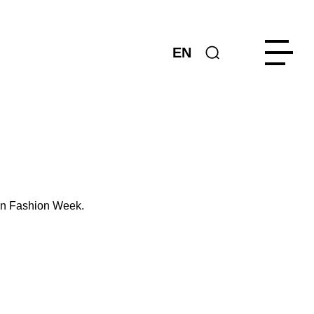
EN
lin Fashion Week.