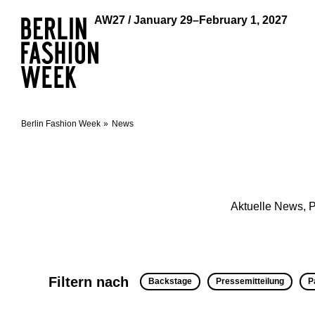
AW27 / January 29–February 1, 2027
Berlin Fashion Week
News
Aktuelle News, P
Filtern nach
Backstage
Pressemitteilung
P