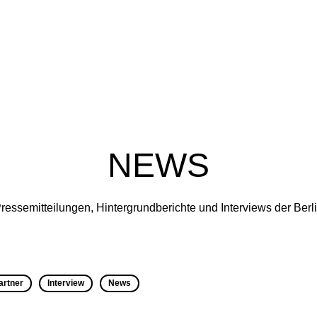
NEWS
ressemitteilungen, Hintergrundberichte und Interviews der Ber
artner
Interview
News