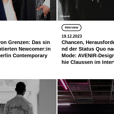
©Avenir
Interview
19.12.2023
von Grenzen: Das sin
Chancen, Herausford
entierten Newcomer:in
nd der Status Quo na
erlin Contemporary
Mode: AVENIR-Design
hie Claussen im Inte