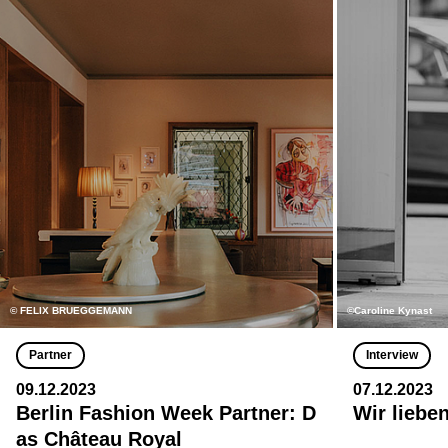
© FELIX BRUEGGEMANN
©Caroline Kynast
Partner
Interview
09.12.2023
07.12.2023
Berlin Fashion Week Partner: D
Wir lieben
as Château Royal