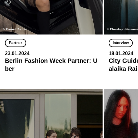
© Daniel Roché
© Christoph Neuman
Partner
Interview
23.01.2024
18.01.2024
Berlin Fashion Week Partner: U
City Guid
ber
alaika Ra