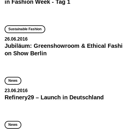
in Fashion Week - Tag 1
Sustainable Fashion
26.06.2016
Jubiläum: Greenshowroom & Ethical Fashi
on Show Berlin
News
23.06.2016
Refinery29 – Launch in Deutschland
News