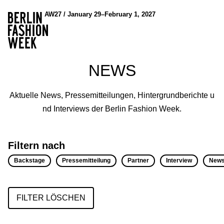
AW27 / January 29–February 1, 2027
NEWS
Aktuelle News, Pressemitteilungen, Hintergrundberichte u
nd Interviews der Berlin Fashion Week.
Filtern nach
Backstage
Pressemitteilung
Partner
Interview
New
FILTER LÖSCHEN