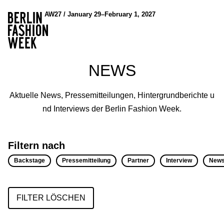
AW27 / January 29–February 1, 2027
NEWS
Aktuelle News, Pressemitteilungen, Hintergrundberichte u
nd Interviews der Berlin Fashion Week.
Filtern nach
Backstage
Pressemitteilung
Partner
Interview
New
FILTER LÖSCHEN