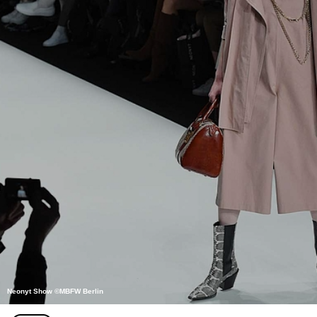
Neonyt Show ©MBFW Berlin