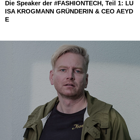
Die Speaker der #FASHIONTECH, Teil 1: LU
ISA KROGMANN GRÜNDERIN & CEO AEYD
E