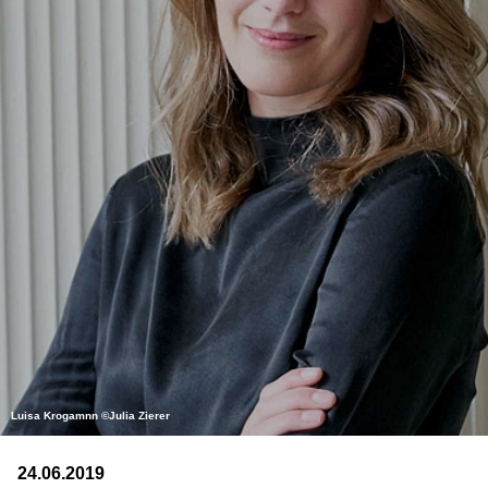
Luisa Krogamnn ©Julia Zierer
24.06.2019