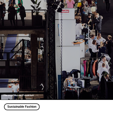
©Neonyt/Messe Frankfurt
Sustainable Fashion