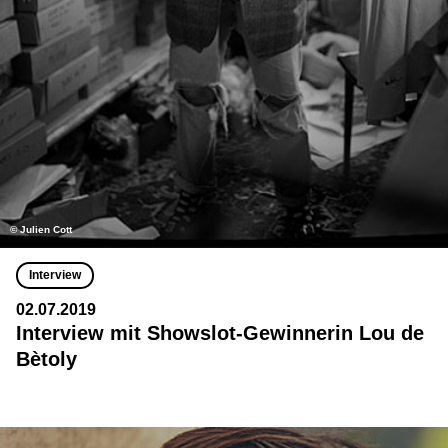
© Julien Cott
Interview
02.07.2019
Interview mit Showslot-Gewinnerin Lou de
Bètoly